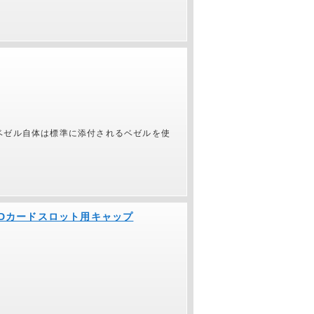
ベゼル自体は標準に添付されるベゼルを使
roSDカードスロット用キャップ