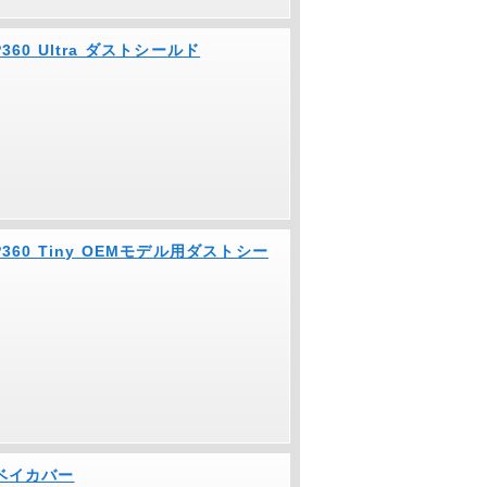
 P360 Ultra ダストシールド
n P360 Tiny OEMモデル用ダストシー
ブベイカバー