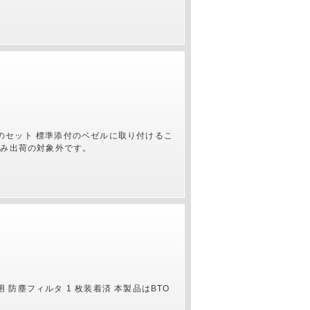
のセット 標準添付のベゼルに取り付けるこ
込み出荷の対象外です。
防塵フィルタ 1 枚装着済 本製品はBTO