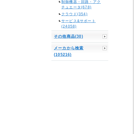
制御機器・回路・アク
チュエータ(678)
クラウド(354)
サービス&サポート
(24058)
その他商品(30)
メーカから検索
(105216)