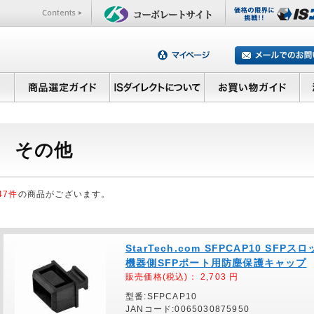
その他
47件
の商品がございます。
StarTech.com SFPCAP10 S
機器側SFPポート用防塵保護キャップ
販売価格(税込)：
2,703
円
型番:SFPCAP10
JANコード:0065030875950