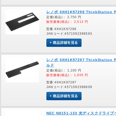
レノボ 4XH1K97298 ThinkStation
定価(税込)：
2,750
円
販売価格(税込)：
2,512
円
型番:4XH1K97298
JANコード:4571592398593
レノボ 4XH1K97297 ThinkStatio
ルド
定価(税込)：
1,100
円
販売価格(税込)：
1,005
円
型番:4XH1K97297
JANコード:4571592398609
NEC N8151-133 光ディスクドライ