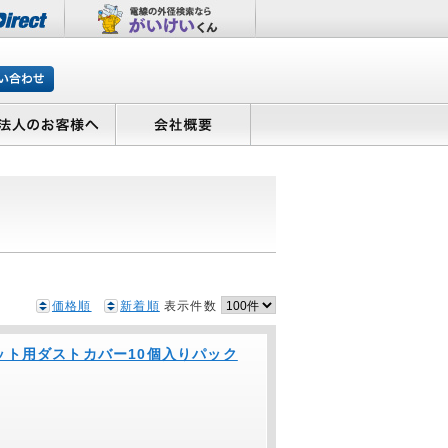
価格順
新着順
表示件数
FPスロット用ダストカバー10個入りパック