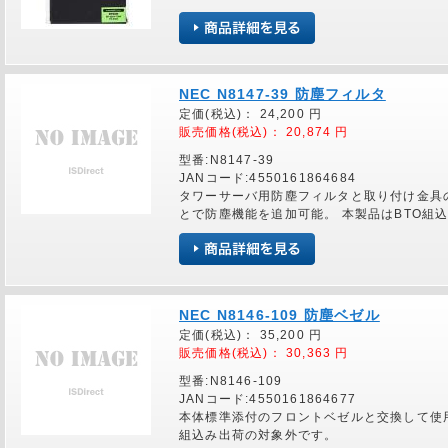
NEC N8147-39 防塵フィルタ
定価(税込)：
24,200
円
販売価格(税込)：
20,874
円
型番:N8147-39
JANコード:4550161864684
タワーサーバ用防塵フィルタと取り付け金具
とで防塵機能を追加可能。 本製品はBTO組
NEC N8146-109 防塵ベゼル
定価(税込)：
35,200
円
販売価格(税込)：
30,363
円
型番:N8146-109
JANコード:4550161864677
本体標準添付のフロントベゼルと交換して使用 
組込み出荷の対象外です。