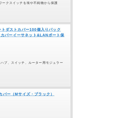
トワークスイッチを埃や不純物から保護
LANポートダストカバー100個入りパック
りカバーイーサネット&LANポート保
ップ|ハブ、スイッチ、ルーター用モジュラー
ルチカバー（Mサイズ・ブラック）