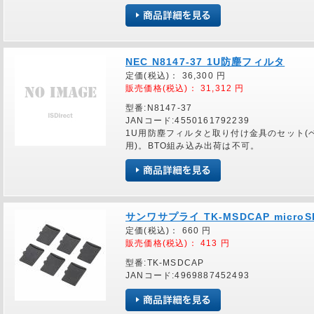
NEC N8147-37 1U防塵フィルタ
定価(税込)：
36,300
円
販売価格(税込)：
31,312
円
型番:N8147-37
JANコード:4550161792239
1U用防塵フィルタと取り付け金具のセット(
用)。BTO組み込み出荷は不可。
サンワサプライ TK-MSDCAP mic
定価(税込)：
660
円
販売価格(税込)：
413
円
型番:TK-MSDCAP
JANコード:4969887452493