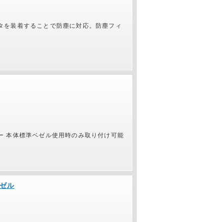
タを装着することで防塵に対応。防塵フィ
ー 本体標準ベゼル使用時のみ取り付け可能
ベゼル