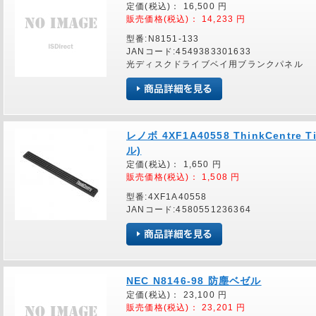
定価(税込)：
16,500
円
販売価格(税込)：
14,233
円
型番:N8151-133
JANコード:4549383301633
光ディスクドライブベイ用ブランクパネル
レノボ 4XF1A40558 ThinkCentr
ル)
定価(税込)：
1,650
円
販売価格(税込)：
1,508
円
型番:4XF1A40558
JANコード:4580551236364
NEC N8146-98 防塵ベゼル
定価(税込)：
23,100
円
販売価格(税込)：
23,201
円