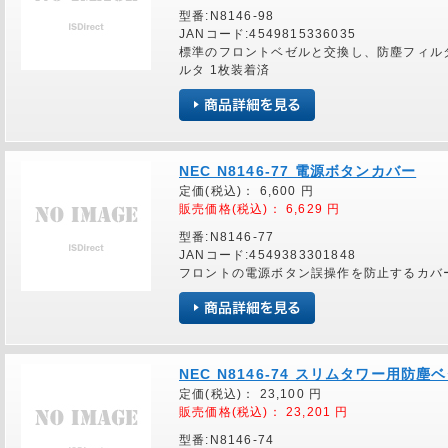
型番:N8146-98
JANコード:4549815336035
標準のフロントベゼルと交換し、防塵フィル
ルタ 1枚装着済
NEC N8146-77 電源ボタンカバー
定価(税込)：
6,600
円
販売価格(税込)：
6,629
円
型番:N8146-77
JANコード:4549383301848
フロントの電源ボタン誤操作を防止するカバ
NEC N8146-74 スリムタワー用防塵
定価(税込)：
23,100
円
販売価格(税込)：
23,201
円
型番:N8146-74