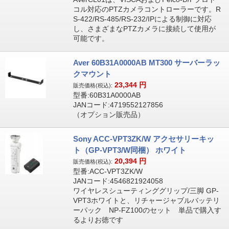
コル対応のPTZカメラコントローラーです。R
S-422/RS-485/RS-232/IPによる制御に対応
し、さまざまなPTZカメラに接続して使用が
可能です。
Aver 60B31A0000AB MT300 サーバーラッ
クマウント
23,344
円
販売価格(税込):
型番:60B31A0000AB
JANコード:4719552127856
（オプション販売品）
Sony ACC-VPT3ZK/W アクセサリーキッ
ト（GP-VPT3/W同梱） ホワイト
20,394
円
販売価格(税込):
型番:ACC-VPT3ZK/W
JANコード:4546821924058
ワイヤレスシューティンググリップ/三脚 GP-
VPT3ホワイトと、リチャージャブルバッテリ
ーパック NP-FZ100のセット 単品で購入す
るよりお徳です