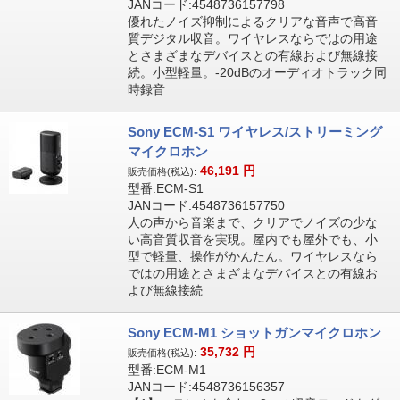
JANコード:4548736157798
優れたノイズ抑制によるクリアな音声で高音
質デジタル収音。ワイヤレスならではの用途
とさまざまなデバイスとの有線および無線接
続。小型軽量。-20dBのオーディオトラック同
時録音
Sony ECM-S1 ワイヤレス/ストリーミング
マイクロホン
46,191
円
販売価格(税込):
型番:ECM-S1
JANコード:4548736157750
人の声から音楽まで、クリアでノイズの少な
い高音質収音を実現。屋内でも屋外でも、小
型で軽量、操作がかんたん。ワイヤレスなら
ではの用途とさまざまなデバイスとの有線お
よび無線接続
Sony ECM-M1 ショットガンマイクロホン
35,732
円
販売価格(税込):
型番:ECM-M1
JANコード:4548736156357