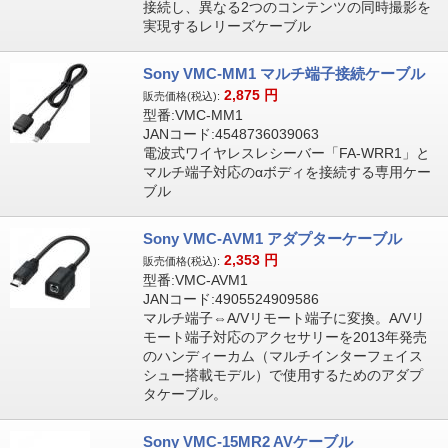
接続し、異なる2つのコンテンツの同時撮影を
実現するレリーズケーブル
Sony VMC-MM1 マルチ端子接続ケーブル
2,875
円
販売価格(税込):
型番:VMC-MM1
JANコード:4548736039063
電波式ワイヤレスレシーバー「FA-WRR1」と
マルチ端子対応のαボディを接続する専用ケー
ブル
Sony VMC-AVM1 アダプターケーブル
2,353
円
販売価格(税込):
型番:VMC-AVM1
JANコード:4905524909586
マルチ端子⇔A/Vリモート端子に変換。A/Vリ
モート端子対応のアクセサリーを2013年発売
のハンディーカム（マルチインターフェイス
シュー搭載モデル）で使用するためのアダプ
タケーブル。
Sony VMC-15MR2 AVケーブル