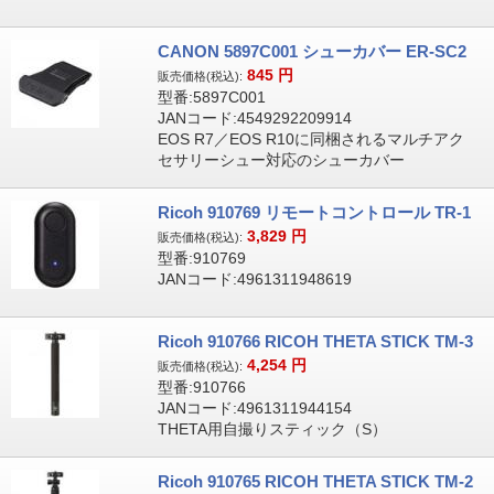
CANON 5897C001 シューカバー ER-SC2
845
円
販売価格(税込):
型番:5897C001
JANコード:4549292209914
EOS R7／EOS R10に同梱されるマルチアク
セサリーシュー対応のシューカバー
Ricoh 910769 リモートコントロール TR-1
3,829
円
販売価格(税込):
型番:910769
JANコード:4961311948619
Ricoh 910766 RICOH THETA STICK TM-3
4,254
円
販売価格(税込):
型番:910766
JANコード:4961311944154
THETA用自撮りスティック（S）
Ricoh 910765 RICOH THETA STICK TM-2