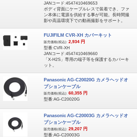
JANコード:4547410469653
ボディ背面にケーブルレスで装着でき、ファ
ン本体に電源を供給する事が可能。長時間撮
影や高温環境下での動画撮影をサポート。
FUJIFILM CVR-XH カバーキット
2,934
円
販売価格(税込):
型番:CVR-XH
JANコード:4547410469660
「X-H2S」専用の端子等を保護するカバーキ
ット。
Panasonic AG-C20020G カメラヘッドオ
プションケーブル
60,355
円
販売価格(税込):
型番:AG-C20020G
Panasonic AG-C20003G カメラヘッドオ
プションケーブル
29,207
円
販売価格(税込):
型番:AG-C20003G