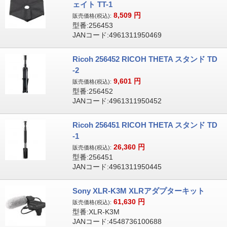
ェイト TT-1
8,509
円
販売価格(税込):
型番:256453
JANコード:4961311950469
Ricoh 256452 RICOH THETA スタンド TD
-2
9,601
円
販売価格(税込):
型番:256452
JANコード:4961311950452
Ricoh 256451 RICOH THETA スタンド TD
-1
26,360
円
販売価格(税込):
型番:256451
JANコード:4961311950445
Sony XLR-K3M XLRアダプターキット
61,630
円
販売価格(税込):
型番:XLR-K3M
JANコード:4548736100688