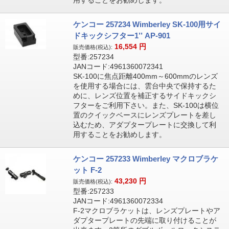
用することをお勧めします。
ケンコー 257234 Wimberley SK-100用サイ
ドキックシフター1’’ AP-901
16,554
円
販売価格(税込):
型番:257234
JANコード:4961360072341
SK-100に焦点距離400mm～600mmのレンズ
を使用する場合には、雲台中央で保持するた
めに、レンズ位置を補正するサイドキックシ
フターをご利用下さい。また、SK-100は横位
置のクイックベースにレンズプレートを差し
込むため、アダプタープレートに交換して利
用することをお勧めします。
ケンコー 257233 Wimberley マクロブラケ
ット F-2
43,230
円
販売価格(税込):
型番:257233
JANコード:4961360072334
F-2マクロブラケットは、レンズプレートやア
ダプタープレートの先端に取り付けることが