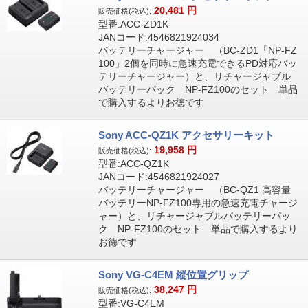
20,481
円
販売価格(税込):
型番:ACC-ZD1K
JANコード:4546821924034
バッテリーチャージャー （BC-ZD1「NP-FZ
100」2個を同時に急速充電できるPD対応バッ
テリーチャージャー）と、リチャージャブル
バッテリーパック NP-FZ100のセット 単品
で購入するよりお徳です
Sony ACC-QZ1K アクセサリーキット
19,958
円
販売価格(税込):
型番:ACC-QZ1K
JANコード:4546821924027
バッテリーチャージャー （BC-QZ1 高容量
バッテリーNP-FZ100専用の急速充電チャージ
ャー）と、リチャージャブルバッテリーパッ
ク NP-FZ100のセット 単品で購入するより
お徳です
Sony VG-C4EM 縦位置グリップ
38,247
円
販売価格(税込):
型番:VG-C4EM