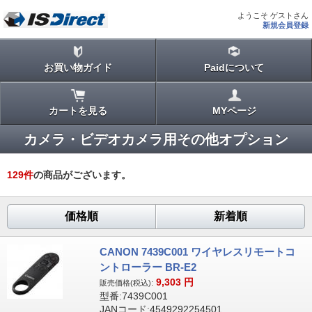
ようこそ ゲストさん
新規会員登録
お買い物ガイド
Paidについて
カートを見る
MYページ
カメラ・ビデオカメラ用その他オプション
129
件
の商品がございます。
価格順
新着順
CANON 7439C001 ワイヤレスリモートコ
ントローラー BR-E2
9,303
円
販売価格(税込):
型番:7439C001
JANコード:4549292254501