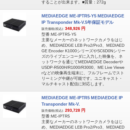
することが出来ます。■質量：272g
MEDIAEDGE ME-IPTR5-Y5 MEDIAEDGE
IP Transponder Mk-V.5年保証モデル
348,926
円
販売価格(税込):
型番:ME-IPTR5-Y5
主要なメーカーのネットワークカメラをはじ
め、MEDIAEDGE LEB Pro2/Pro3、MEDIAED
GE Encoder K1000シリーズやSC6D0Nシリー
ズのライブエンコーダに入力した映像を、ネ
ットワークを通じてMEDIAEDGE Decoderや
USDP-R500H/R1000/R3000、ME Live Viewe
rなどの映像再生端末に、フルフレームでスト
リーミング中継が可能です。ユニキャスト・
マルチキャスト配信に対応します。
MEDIAEDGE ME-IPTR5 MEDIAEDGE IP
Transponder Mk-V.
293,728
円
販売価格(税込):
型番:ME-IPTR5
主要なメーカーのネットワークカメラをはじ
め、MEDIAEDGE LEB Pro2/Pro3、MEDIAED