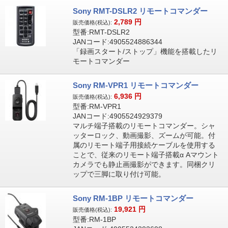
Sony RMT-DSLR2 リモートコマンダー
2,789
円
販売価格(税込):
型番:RMT-DSLR2
JANコード:4905524886344
「録画スタート/ストップ」機能を搭載したリ
モートコマンダー
Sony RM-VPR1 リモートコマンダー
6,936
円
販売価格(税込):
型番:RM-VPR1
JANコード:4905524929379
マルチ端子搭載のリモートコマンダー。シャ
ッターロック、動画撮影、ズームが可能。付
属のリモート端子用接続ケーブルを使用する
ことで、従来のリモート端子搭載α Aマウント
カメラでも静止画撮影ができます。同梱クリ
ップで三脚に取り付け可能。
Sony RM-1BP リモートコマンダー
19,921
円
販売価格(税込):
型番:RM-1BP