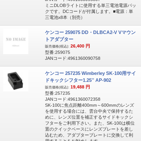
ミニDLOBライトに使用する単三電池電源パッ
クです。DCコードが付属します。■電源：単
三電池x8本（別売）
ケンコー 259075 DD・DLBCA2-V Vマウン
トアダプター
26,400
円
販売価格(税込):
型番:259075
JANコード:4961360090758
ケンコー 257235 Wimberley SK-100用サイ
ドキックシフター1.25’’ AP-902
19,488
円
販売価格(税込):
型番:257235
JANコード:4961360072358
SK-100に焦点距離400mm～600mmのレンズ
を使用する場合には、雲台中央で保持するた
めに、レンズ位置を補正するサイドキックシ
フターをご利用下さい。また、SK-100は横位
置のクイックベースにレンズプレートを差し
込むため、アダプタープレートに交換して利