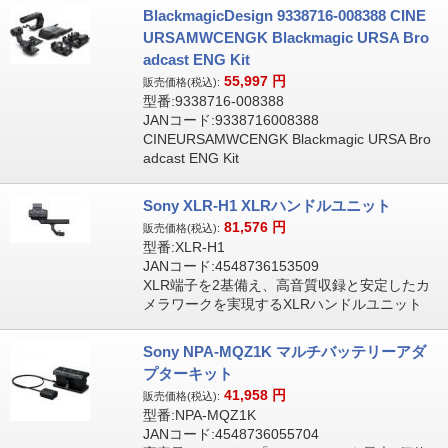
BlackmagicDesign 9338716-008388 CINE
URSAMWCENGK Blackmagic URSA Bro
adcast ENG Kit
55,997
円
販売価格(税込):
型番:9338716-008388
JANコード:9338716008388
CINEURSAMWCENGK Blackmagic URSA Bro
adcast ENG Kit
Sony XLR-H1 XLRハンドルユニット
81,576
円
販売価格(税込):
型番:XLR-H1
JANコード:4548736153509
XLR端子を2基備え、高音質収録と安定したカ
メラワークを実現するXLRハンドルユニット
Sony NPA-MQZ1K マルチバッテリーアダ
プターキット
41,958
円
販売価格(税込):
型番:NPA-MQZ1K
JANコード:4548736055704