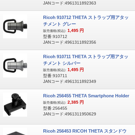
JANコード:4961311892363
Ricoh 910712 THETA ストラップ用アタッ
チメント グレー
1,495
円
販売価格(税込):
型番:910712
JANコード:4961311892356
Ricoh 910711 THETA ストラップ用アタッ
チメント シルバー
1,495
円
販売価格(税込):
型番:910711
JANコード:4961311892349
Ricoh 256455 THETA Smartphone Holder
2,385
円
販売価格(税込):
型番:256455
JANコード:4961311950629
Ricoh 256453 RICOH THETA スタンドウ