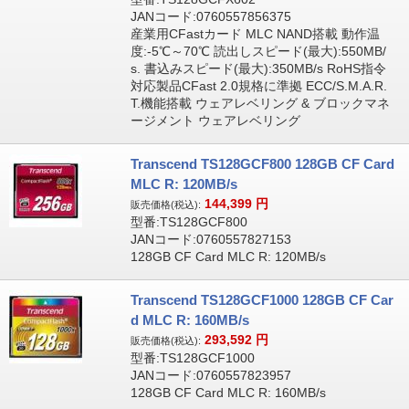
JANコード:0760557856375
産業用CFastカード MLC NAND搭載 動作温
度:-5℃～70℃ 読出しスピード(最大):550MB/
s. 書込みスピード(最大):350MB/s RoHS指令
対応製品CFast 2.0規格に準拠 ECC/S.M.A.R.
T.機能搭載 ウェアレベリング & ブロックマネ
ージメント ウェアレベリング
Transcend TS128GCF800 128GB CF Card
MLC R: 120MB/s
144,399
円
販売価格(税込):
型番:TS128GCF800
JANコード:0760557827153
128GB CF Card MLC R: 120MB/s
Transcend TS128GCF1000 128GB CF Car
d MLC R: 160MB/s
293,592
円
販売価格(税込):
型番:TS128GCF1000
JANコード:0760557823957
128GB CF Card MLC R: 160MB/s