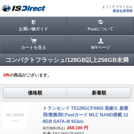
ようこそ ゲストさん
新規会員登録
お買い物ガイド
Paidについて
カートを見る
MYページ
コンパクトフラッシュ/128GB以上256GB未満
3
件
の商品がございます。
価格順
新着順
トランセンド TS128GCFX602 高耐久 産業
用/業務用CFastカード MLC NAND搭載 12
8GB SATA-III 6Gb/s
268,100
円
販売価格(税込):
型番:TS128GCFX602