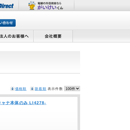
価格順
新着順
表示件数
キャナ本体のみ LI4278-