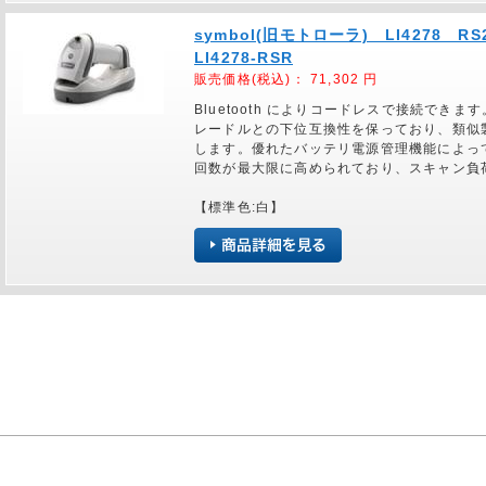
symbol(旧モトローラ) LI4278 
LI4278-RSR
販売価格(税込)：
71,302
円
Bluetooth によりコードレスで接続できま
レードルとの下位互換性を保っており、類似製品の 
します。優れたバッテリ電源管理機能によっ
回数が最大限に高められており、スキャン負
【標準色:白】