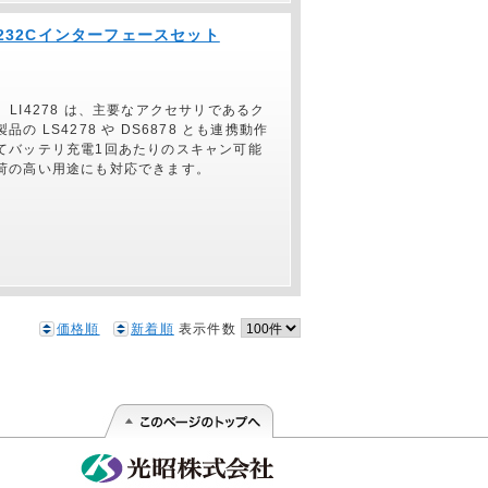
RS232Cインターフェースセット
す。LI4278 は、主要なアクセサリであるク
LS4278 や DS6878 とも連携動作
てバッテリ充電1回あたりのスキャン可能
荷の高い用途にも対応できます。
価格順
新着順
表示件数