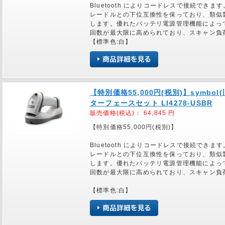
Bluetooth によりコードレスで接続できま
レードルとの下位互換性を保っており、類似製品の 
します。優れたバッテリ電源管理機能によっ
回数が最大限に高められており、スキャン負
【標準色:白】
【特別価格55,000円(税別)】symbol
ターフェースセット LI4278-USBR
販売価格(税込)：
64,845
円
【特別価格55,000円(税別)】
Bluetooth によりコードレスで接続できま
レードルとの下位互換性を保っており、類似製品の 
します。優れたバッテリ電源管理機能によっ
回数が最大限に高められており、スキャン負
【標準色:白】