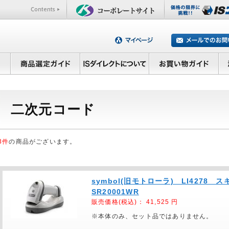
二次元コード
3件
の商品がございます。
symbol(旧モトローラ) LI4278 ス
SR20001WR
販売価格(税込)：
41,525
円
※本体のみ、セット品ではありません。