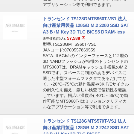
アプリケーション等で利用できます。
トランセンド TS128GMTS960T-VS1 法人
向け産業用製品 128GB M.2 2280 SSD SAT
A3 B+M Key 3D TLC BiCS5 DRAM-less
57,588
円
販売価格(税込):
型番:TS128GMTS960T-VS1
JANコード:0760557869559
SATA-III 6Gb/sのインターフェースと112層の
3D NANDフラッシュが特徴のトランセンドの
MTS960Tは、DRAMキャッシュ非搭載のM.2
SSDです。スペースに制限のあるデバイスに
適した小型フォームファクタであるだけでな
く、-20°C~75°Cの動作温度や3K P/Eサイクル
の耐久性を備え、厳しい検査で信頼性を確認
しています。幅広い温度帯(-40℃ ~ 85℃)で動
作可能なMTS960T-Iはミッションクリティカ
ルなアプリケーション等で利用できます。
トランセンド TS128GMTS570T-VS1 法人
向け産業用製品 128GB M.2 2242 SSD SAT