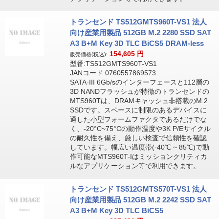
トランセンド TS512GMTS960T-VS1 法人
向け産業用製品 512GB M.2 2280 SSD SAT
A3 B+M Key 3D TLC BiCS5 DRAM-less
154,605
円
販売価格(税込):
型番:TS512GMTS960T-VS1
JANコード:0760557869573
SATA-III 6Gb/sのインターフェースと112層の
3D NANDフラッシュが特徴のトランセンドの
MTS960Tは、DRAMキャッシュ非搭載のM.2
SSDです。スペースに制限のあるデバイスに
適した小型フォームファクタであるだけでな
く、-20°C~75°Cの動作温度や3K P/Eサイクル
の耐久性を備え、厳しい検査で信頼性を確認
しています。幅広い温度帯(-40℃ ~ 85℃)で動
作可能なMTS960T-Iはミッションクリティカ
ルなアプリケーション等で利用できます。
トランセンド TS512GMTS570T-VS1 法人
向け産業用製品 512GB M.2 2242 SSD SAT
A3 B+M Key 3D TLC BiCS5