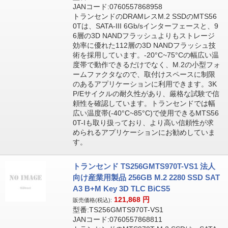
JANコード:0760557868958
トランセンドのDRAMレスM.2 SSDのMTS56
0Tは、SATA-III 6Gb/sインターフェースと、9
6層の3D NANDフラッシュよりもストレージ
効率に優れた112層の3D NANDフラッシュ技
術を採用しています。-20°C~75°Cの幅広い温
度帯で動作できるだけでなく、M.2の小型フォ
ームファクタなので、取付けスペースに制限
のあるアプリケーションに利用できます。3K
P/Eサイクルの耐久性があり、厳格な試験で信
頼性を確認しています。トランセンドでは幅
広い温度帯(-40°C~85°C)で使用できるMTS56
0T-Iも取り扱っており、より高い信頼性が求
められるアプリケーションにお勧めしていま
す。
トランセンド TS256GMTS970T-VS1 法人
向け産業用製品 256GB M.2 2280 SSD SAT
A3 B+M Key 3D TLC BiCS5
121,868
円
販売価格(税込):
型番:TS256GMTS970T-VS1
JANコード:0760557868811