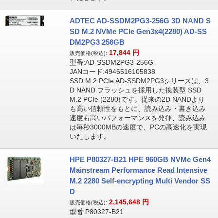
ADTEC AD-SSDM2PG3-256G 3D NAND S
SD M.2 NVMe PCIe Gen3x4(2280) AD-SS
DM2PG3 256GB
17,844
円
販売価格(税込):
型番:AD-SSDM2PG3-256G
JANコード:4946516105838
SSD M.2 PCIe AD-SSDM2PG3シリーズは、3
D NAND フラッシュを採用した換装型 SSD
M.2 PCIe (2280)です。従来の2D NANDより
も高い信頼性をもとに、読み込み・書き込み
速度も高いパフォーマンスを発揮、読み込み
は毎秒3000MBの速度で、PCの高速化を実現
いたします。
HPE P80327-B21 HPE 960GB NVMe Gen4
Mainstream Performance Read Intensive
M.2 2280 Self-encrypting Multi Vendor SS
D
2,145,648
円
販売価格(税込):
型番:P80327-B21