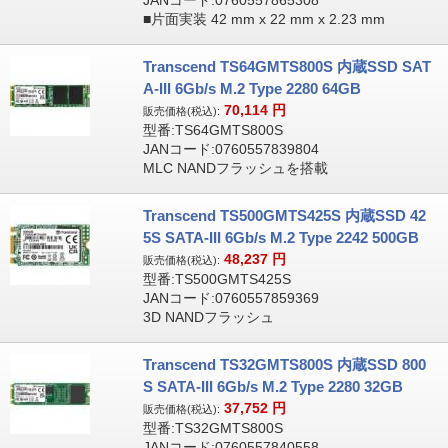
JANコード:0760557865308
■片面実装 42 mm x 22 mm x 2.23 mm
Transcend TS64GMTS800S 内蔵SSD SAT
A-III 6Gb/s M.2 Type 2280 64GB
70,114
円
販売価格(税込):
型番:TS64GMTS800S
JANコード:0760557839804
MLC NANDフラッシュを搭載
Transcend TS500GMTS425S 内蔵SSD 42
5S SATA-III 6Gb/s M.2 Type 2242 500GB
48,237
円
販売価格(税込):
型番:TS500GMTS425S
JANコード:0760557859369
3D NANDフラッシュ
Transcend TS32GMTS800S 内蔵SSD 800
S SATA-III 6Gb/s M.2 Type 2280 32GB
37,752
円
販売価格(税込):
型番:TS32GMTS800S
JANコード:0760557840558