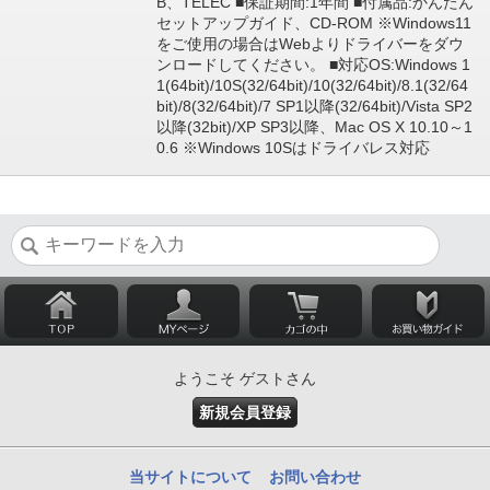
B、TELEC ■保証期間:1年間 ■付属品:かんたん
セットアップガイド、CD-ROM ※Windows11
をご使用の場合はWebよりドライバーをダウ
ンロードしてください。 ■対応OS:Windows 1
1(64bit)/10S(32/64bit)/10(32/64bit)/8.1(32/64
bit)/8(32/64bit)/7 SP1以降(32/64bit)/Vista SP2
以降(32bit)/XP SP3以降、Mac OS X 10.10～1
0.6 ※Windows 10Sはドライバレス対応
ようこそ ゲストさん
新規会員登録
当サイトについて
お問い合わせ