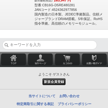
263,947
円
販売価格(税込):
型番:CB16G-D5RE480281
JANコード:4524362977856
国内製造の日本製。JEDEC準拠製品。信頼メ
ジャーブランドDRAM搭載。5年保証。RoHS
指令準拠。高信頼のメモリーモジュール。
ようこそ ゲストさん
新規会員登録
当サイトについて
お問い合わせ
特定商取引に関する表記
プライバシーポリシー