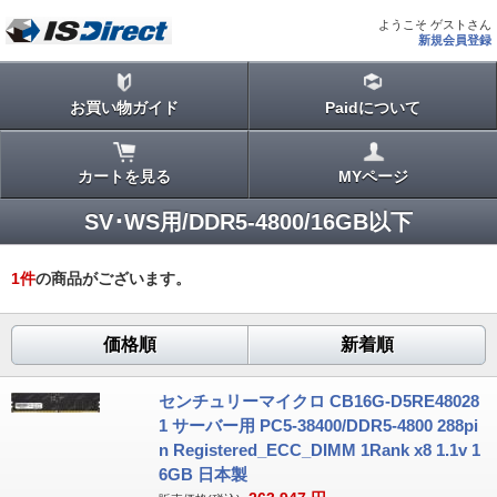
ようこそ ゲストさん
新規会員登録
お買い物ガイド
Paidについて
カートを見る
MYページ
SV･WS用/DDR5-4800/16GB以下
1
件
の商品がございます。
価格順
新着順
センチュリーマイクロ CB16G-D5RE48028
1 サーバー用 PC5-38400/DDR5-4800 288pi
n Registered_ECC_DIMM 1Rank x8 1.1v 1
6GB 日本製