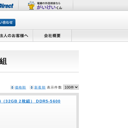
枚組
価格順
新着順
表示件数
B（32GB 2枚組） DDR5-5600