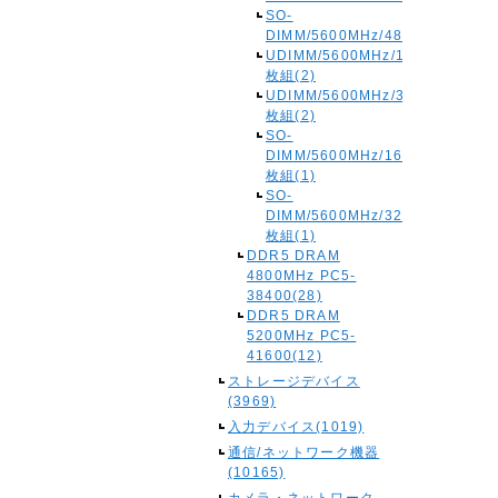
SO-
DIMM/5600MHz/48GB(1)
UDIMM/5600MHz/16GBx2
枚組(2)
UDIMM/5600MHz/32GBx2
枚組(2)
SO-
DIMM/5600MHz/16GBx2
枚組(1)
SO-
DIMM/5600MHz/32GBx2
枚組(1)
DDR5 DRAM
4800MHz PC5-
38400(28)
DDR5 DRAM
5200MHz PC5-
41600(12)
ストレージデバイス
(3969)
入力デバイス(1019)
通信/ネットワーク機器
(10165)