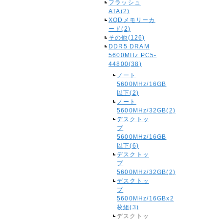
フラッシュ
ATA(2)
XQDメモリーカ
ード(2)
その他(126)
DDR5 DRAM
5600MHz PC5-
44800(38)
ノート
5600MHz/16GB
以下(2)
ノート
5600MHz/32GB(2)
デスクトッ
プ
5600MHz/16GB
以下(6)
デスクトッ
プ
5600MHz/32GB(2)
デスクトッ
プ
5600MHz/16GBx2
枚組(3)
デスクトッ