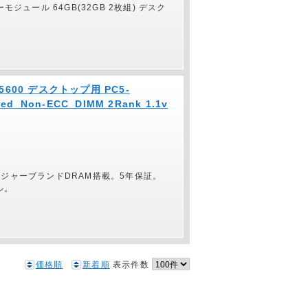
リーモジュール 64GB(32GB 2枚組) デスク
5600 デスクトップ用 PC5-
ered_Non-ECC_DIMM 2Rank 1.1v
メジャーブランドDRAM搭載。5年保証。
ル。
価格順
新着順
表示件数