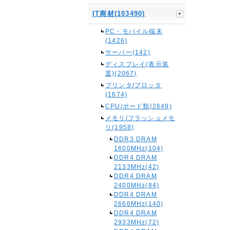
IT商材(103490)
PC・モバイル端末
(1426)
サーバー(142)
ディスプレイ(表示装
置)(2067)
プリンタ/プロッタ
(1674)
CPU/ボード類(2649)
メモリ/フラッシュメモ
リ(1958)
DDR3 DRAM
1600MHz(104)
DDR4 DRAM
2133MHz(42)
DDR4 DRAM
2400MHz(84)
DDR4 DRAM
2666MHz(140)
DDR4 DRAM
2933MHz(72)