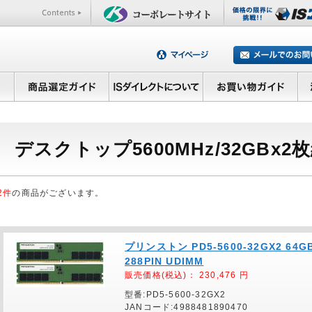
デスクトップ5600MHz/32GBx2
2件
の商品がございます。
プリンストン PD5-5600-32GX2 64G
288PIN UDIMM
販売価格(税込)：
230,476
円
型番:PD5-5600-32GX2
JANコード:4988481890470