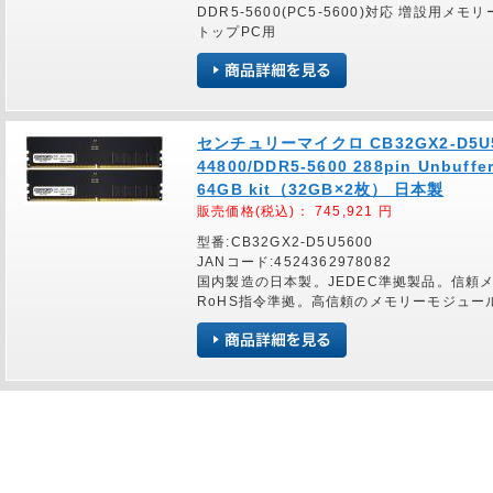
DDR5-5600(PC5-5600)対応 増設用メモ
トップPC用
センチュリーマイクロ CB32GX2-D5U
44800/DDR5-5600 288pin Unbuff
64GB kit（32GB×2枚） 日本製
販売価格(税込)：
745,921
円
型番:CB32GX2-D5U5600
JANコード:4524362978082
国内製造の日本製。JEDEC準拠製品。信頼
RoHS指令準拠。高信頼のメモリーモジュー