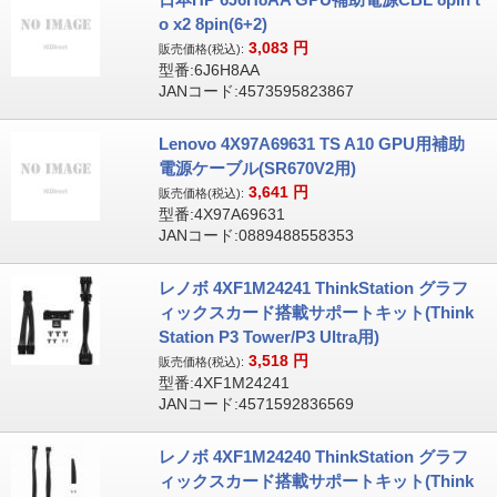
o x2 8pin(6+2)
3,083
円
販売価格(税込):
型番:6J6H8AA
JANコード:4573595823867
Lenovo 4X97A69631 TS A10 GPU用補助
電源ケーブル(SR670V2用)
3,641
円
販売価格(税込):
型番:4X97A69631
JANコード:0889488558353
レノボ 4XF1M24241 ThinkStation グラフ
ィックスカード搭載サポートキット(Think
Station P3 Tower/P3 Ultra用)
3,518
円
販売価格(税込):
型番:4XF1M24241
JANコード:4571592836569
レノボ 4XF1M24240 ThinkStation グラフ
ィックスカード搭載サポートキット(Think