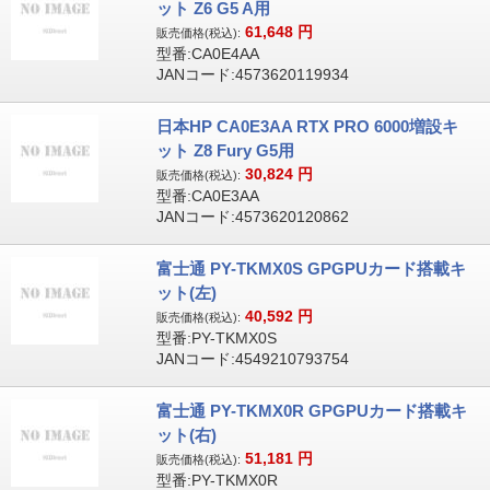
ット Z6 G5 A用
61,648
円
販売価格(税込):
型番:CA0E4AA
JANコード:4573620119934
日本HP CA0E3AA RTX PRO 6000増設キ
ット Z8 Fury G5用
30,824
円
販売価格(税込):
型番:CA0E3AA
JANコード:4573620120862
富士通 PY-TKMX0S GPGPUカード搭載キ
ット(左)
40,592
円
販売価格(税込):
型番:PY-TKMX0S
JANコード:4549210793754
富士通 PY-TKMX0R GPGPUカード搭載キ
ット(右)
51,181
円
販売価格(税込):
型番:PY-TKMX0R