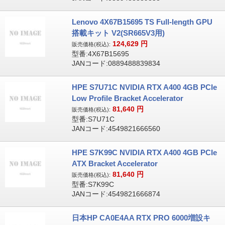
Lenovo 4X67B15695 TS Full-length GPU
搭載キット V2(SR665V3用)
124,629
円
販売価格(税込):
型番:4X67B15695
JANコード:0889488839834
HPE S7U71C NVIDIA RTX A400 4GB PCIe
Low Profile Bracket Accelerator
81,640
円
販売価格(税込):
型番:S7U71C
JANコード:4549821666560
HPE S7K99C NVIDIA RTX A400 4GB PCIe
ATX Bracket Accelerator
81,640
円
販売価格(税込):
型番:S7K99C
JANコード:4549821666874
日本HP CA0E4AA RTX PRO 6000増設キ