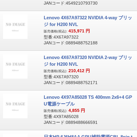
JANコード:4549210793730
Lenovo 4X67A97322 NVIDIA 4-way ブリッ
ジ for H200 NVL
415,971
円
販売価格(税込):
型番:4X67A97322
JANコード:0889488752188
Lenovo 4X67A97320 NVIDIA 2-way ブリッ
ジ for H200 NVL
210,412
円
販売価格(税込):
型番:4X67A97320
JANコード:0889488752171
Lenovo 4X97A85028 TS 400mm 2x6+4 GP
U電源ケーブル
4,855
円
販売価格(税込):
型番:4X97A85028
JANコード:0889488666591
日本HP 6J6H8AA GPU補助電源CBL 8pin t