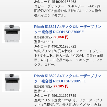
JANコード:4549292186468
コピー・プリンター・スキャナー・FAX・両
面読取ADF＆無線LAN搭載のA4モノクロ複合
機ハイエンドモデル。
Ricoh 513821 A4モノクロレーザープリン
ター複合機 RICOH SP 3700SF
58,056
円
販売価格(税込):
型番:513821
JANコード:4961311923722
連続プリント速度32枚/分。ファーストプリン
ト7.5秒以下。最大用紙サイズA4。自動両面標
準。4.3インチ液晶パネル。スキャナー。ファ
クス。コピー。
Ricoh 513822 A4モノクロレーザープリン
ター複合機 RICOH SP 2300SFL
27,105
円
販売価格(税込):
型番:513822
JANコード:4961311923739
連続プリント速度：32枚/分。ファーストプリ
ント：7.5秒以下。最大用紙サイズ A4、自動