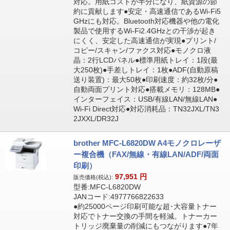
対応。用紙コストが半分になり、紙資源の節
約に貢献します●安定・高速通信であるWi-Fi5
GHzにも対応。Bluetooth対応機器や他の電化
製品で使用するWi-Fi2.4GHzとの干渉が起き
にくく、安定した高速通信が実現●プリント/
コピー/スキャン/ファクス対応●モノクロ液
晶：2行LCDパネル●標準用紙トレイ：1段(最
大250枚)●手差しトレイ：1枚●ADF(自動原稿
送り装置)：最大50枚●印刷速度：約32枚/分●
自動両面プリント対応●搭載メモリ：128MB●
インターフェイス：USB/有線LAN/無線LAN●
Wi-Fi Direct対応●対応消耗品：TN32JXL/TN3
2JXXL/DR32J
brother MFC-L6820DW A4モノクロレーザ
ー複合機（FAX/無線・有線LAN/ADF/両面
印刷）
97,951
円
販売価格(税込):
型番:MFC-L6820DW
JANコード:4977766822633
●約25000ページ印刷可能な超･大容量トナー
対応でトナー交換の手間を軽減。トナーカー
トリッジ廃棄量の削減にもつながります●7年