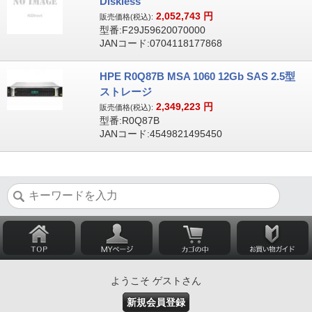
Diskless
2,052,743
円
販売価格(税込):
型番:F29J59620070000
JANコード:0704118177868
HPE R0Q87B MSA 1060 12Gb SAS 2.5型
ストレージ
2,349,223
円
販売価格(税込):
型番:R0Q87B
JANコード:4549821495450
ようこそ ゲストさん
新規会員登録