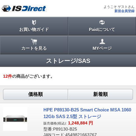
ようこそ ゲストさん
新規会員登録
お買い物ガイド
Paidについて
カートを見る
MYページ
ストレージ/SAS
12
件
の商品がございます。
価格順
新着順
HPE P89130-B25 Smart Choice MSA 1060
12Gb SAS 2.5型 ストレージ
1,248,884
円
販売価格(税込):
型番:P89130-B25
JANコード:4549821663767