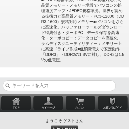
品質メモリー・メモリー増設でパソコンの処
理速度アップ・JEDEC規格準拠。世界が認め
る技術力と高品質メモリー・PC3-12800（DD
R3-1600）規格対応メモリー■パソコンをさら
に高速化。バッファローツールズダウンロー
ド特典付き・ターボPC：データ保存を高速
化・ターボコピー：データコピーを高速化・
ラムディスクユーティリティー：メモリー上
に高速ドライブ作成■低消費電力で安定動作
「DDR3」・DDR2の1.8Vに対し、DDR3は1.5
Vの低電圧。
ようこそ ゲストさん