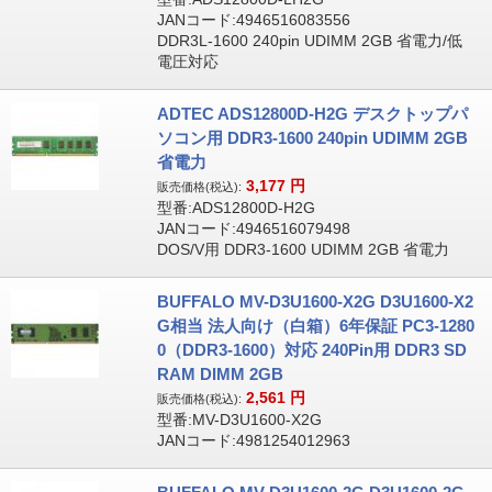
JANコード:4946516083556
DDR3L-1600 240pin UDIMM 2GB 省電力/低
電圧対応
ADTEC ADS12800D-H2G デスクトップパ
ソコン用 DDR3-1600 240pin UDIMM 2GB
省電力
3,177
円
販売価格(税込):
型番:ADS12800D-H2G
JANコード:4946516079498
DOS/V用 DDR3-1600 UDIMM 2GB 省電力
BUFFALO MV-D3U1600-X2G D3U1600-X2
G相当 法人向け（白箱）6年保証 PC3-1280
0（DDR3-1600）対応 240Pin用 DDR3 SD
RAM DIMM 2GB
2,561
円
販売価格(税込):
型番:MV-D3U1600-X2G
JANコード:4981254012963