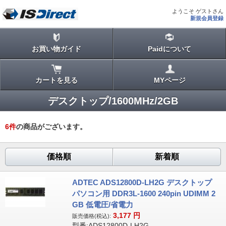
ようこそ ゲストさん
新規会員登録
お買い物ガイド
Paidについて
カートを見る
MYページ
デスクトップ/1600MHz/2GB
6
件
の商品がございます。
価格順
新着順
ADTEC ADS12800D-LH2G デスクトップ
パソコン用 DDR3L-1600 240pin UDIMM 2
GB 低電圧/省電力
3,177
円
販売価格(税込):
型番:ADS12800D-LH2G