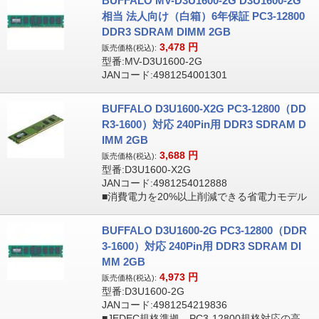
BUFFALO MV-D3U1600-2G D3U1600-2G
相当 法人向け（白箱）6年保証 PC3-12800
DDR3 SDRAM DIMM 2GB
3,478
円
販売価格(税込):
型番:MV-D3U1600-2G
JANコード:4981254001301
BUFFALO D3U1600-X2G PC3-12800（DD
R3-1600）対応 240Pin用 DDR3 SDRAM D
IMM 2GB
3,688
円
販売価格(税込):
型番:D3U1600-X2G
JANコード:4981254012888
■消費電力を20%以上削減できる省電力モデル
BUFFALO D3U1600-2G PC3-12800（DDR
3-1600）対応 240Pin用 DDR3 SDRAM DI
MM 2GB
4,973
円
販売価格(税込):
型番:D3U1600-2G
JANコード:4981254219836
■JEDEC規格準拠、PC3-12800規格対応の高