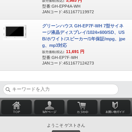
5,985
円
販売価格(税込):
型番:GH-EPP4A-WH
JANコード:4511677119972
グリーンハウス GH-EP7F-WH 7型サイネ
ージ液晶ディスプレイ/1024×600/SD、US
B/ホワイト/スピーカー/1年保証/mpg、jpe
g、mp3対応
11,691
円
販売価格(税込):
型番:GH-EP7F-WH
JANコード:4511677124273
ようこそ ゲストさん