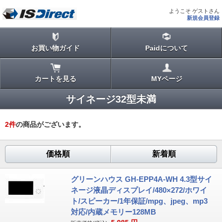
ようこそ ゲストさん
新規会員登録
お買い物ガイド
Paidについて
カートを見る
MYページ
サイネージ32型未満
2
件
の商品がございます。
価格順
新着順
グリーンハウス GH-EPP4A-WH 4.3型サイ
ネージ液晶ディスプレイ/480×272/ホワイ
ト/スピーカー/1年保証/mpg、jpeg、mp3
対応/内蔵メモリー128MB