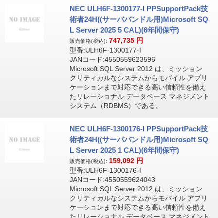
NEC ULH6F-1300177-I PPSupportPack技
術者24H((サーババンドル用)Microsoft SQ
L Server 2025 5 CAL)(6年間保守)
747,735
円
販売価格(税込):
型番:ULH6F-1300177-I
JANコード:4550559623596
Microsoft SQL Server 2012 は、ミッション
クリティカルなシステムからモバイル アプリ
ケーションまで対応できる高い信頼性を備え
たリレーショナル データベース マネジメント
システム（RDBMS）である。
NEC ULH6F-1300176-I PPSupportPack技
術者24H((サーババンドル用)Microsoft SQ
L Server 2025 1 CAL)(6年間保守)
159,092
円
販売価格(税込):
型番:ULH6F-1300176-I
JANコード:4550559624043
Microsoft SQL Server 2012 は、ミッション
クリティカルなシステムからモバイル アプリ
ケーションまで対応できる高い信頼性を備え
たリレーショナル データベース マネジメント