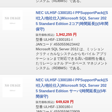
システム（RDBMS）である。
NEC ULH5F-1300181-I PPSupportPack((S
I仕入/他社仕入)Microsoft SQL Server 202
5 Standard Edition 2コア(時間延長))(5年間
保守)
1,942,255
円
販売価格(税込):
型番:ULH5F-1300181-I
JANコード:4550559623442
Microsoft SQL Server 2012 は、ミッション
クリティカルなシステムからモバイル アプリ
ケーションまで対応できる高い信頼性を備え
たリレーショナル データベース マネジメント
システム（RDBMS）である。
NEC ULH5F-1300180-I PPSupportPack((S
I仕入/他社仕入)Microsoft SQL Server 202
5 Standard Edition サーバ(時間延長))(5年
間保守)
649,628
円
販売価格(税込):
型番:ULH5F-1300180-I
JANコード:4550559623909