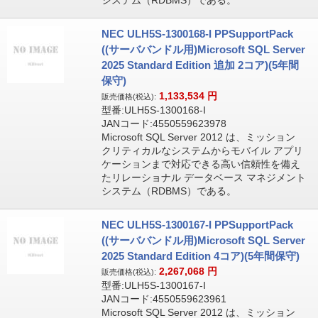
システム（RDBMS）である。
NEC ULH5S-1300168-I PPSupportPack
((サーババンドル用)Microsoft SQL Server
2025 Standard Edition 追加 2コア)(5年間
保守)
1,133,534
円
販売価格(税込):
型番:ULH5S-1300168-I
JANコード:4550559623978
Microsoft SQL Server 2012 は、ミッション
クリティカルなシステムからモバイル アプリ
ケーションまで対応できる高い信頼性を備え
たリレーショナル データベース マネジメント
システム（RDBMS）である。
NEC ULH5S-1300167-I PPSupportPack
((サーババンドル用)Microsoft SQL Server
2025 Standard Edition 4コア)(5年間保守)
2,267,068
円
販売価格(税込):
型番:ULH5S-1300167-I
JANコード:4550559623961
Microsoft SQL Server 2012 は、ミッション