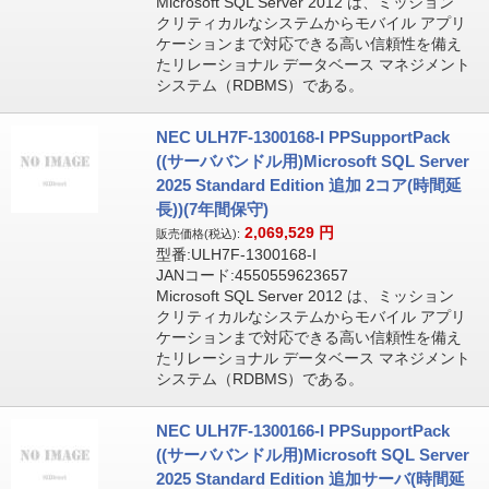
Microsoft SQL Server 2012 は、ミッション
クリティカルなシステムからモバイル アプリ
ケーションまで対応できる高い信頼性を備え
たリレーショナル データベース マネジメント
システム（RDBMS）である。
NEC ULH7F-1300168-I PPSupportPack
((サーババンドル用)Microsoft SQL Server
2025 Standard Edition 追加 2コア(時間延
長))(7年間保守)
2,069,529
円
販売価格(税込):
型番:ULH7F-1300168-I
JANコード:4550559623657
Microsoft SQL Server 2012 は、ミッション
クリティカルなシステムからモバイル アプリ
ケーションまで対応できる高い信頼性を備え
たリレーショナル データベース マネジメント
システム（RDBMS）である。
NEC ULH7F-1300166-I PPSupportPack
((サーババンドル用)Microsoft SQL Server
2025 Standard Edition 追加サーバ(時間延