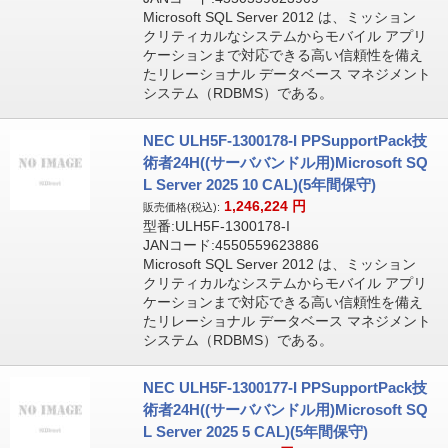
Microsoft SQL Server 2012 は、ミッション
クリティカルなシステムからモバイル アプリ
ケーションまで対応できる高い信頼性を備え
たリレーショナル データベース マネジメント
システム（RDBMS）である。
NEC ULH5F-1300178-I PPSupportPack技
術者24H((サーババンドル用)Microsoft SQ
L Server 2025 10 CAL)(5年間保守)
1,246,224
円
販売価格(税込):
型番:ULH5F-1300178-I
JANコード:4550559623886
Microsoft SQL Server 2012 は、ミッション
クリティカルなシステムからモバイル アプリ
ケーションまで対応できる高い信頼性を備え
たリレーショナル データベース マネジメント
システム（RDBMS）である。
NEC ULH5F-1300177-I PPSupportPack技
術者24H((サーババンドル用)Microsoft SQ
L Server 2025 5 CAL)(5年間保守)