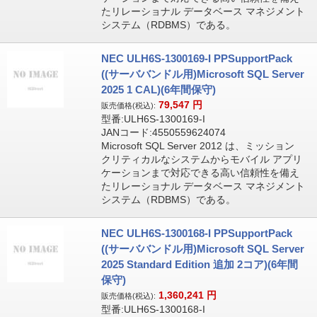
たリレーショナル データベース マネジメント
システム（RDBMS）である。
NEC ULH6S-1300169-I PPSupportPack
((サーババンドル用)Microsoft SQL Server
2025 1 CAL)(6年間保守)
79,547
円
販売価格(税込):
型番:ULH6S-1300169-I
JANコード:4550559624074
Microsoft SQL Server 2012 は、ミッション
クリティカルなシステムからモバイル アプリ
ケーションまで対応できる高い信頼性を備え
たリレーショナル データベース マネジメント
システム（RDBMS）である。
NEC ULH6S-1300168-I PPSupportPack
((サーババンドル用)Microsoft SQL Server
2025 Standard Edition 追加 2コア)(6年間
保守)
1,360,241
円
販売価格(税込):
型番:ULH6S-1300168-I