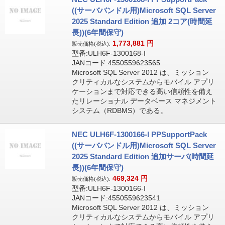
((サーババンドル用)Microsoft SQL Server
2025 Standard Edition 追加 2コア(時間延
長))(6年間保守)
1,773,881
円
販売価格(税込):
型番:ULH6F-1300168-I
JANコード:4550559623565
Microsoft SQL Server 2012 は、ミッション
クリティカルなシステムからモバイル アプリ
ケーションまで対応できる高い信頼性を備え
たリレーショナル データベース マネジメント
システム（RDBMS）である。
NEC ULH6F-1300166-I PPSupportPack
((サーババンドル用)Microsoft SQL Server
2025 Standard Edition 追加サーバ(時間延
長))(6年間保守)
469,324
円
販売価格(税込):
型番:ULH6F-1300166-I
JANコード:4550559623541
Microsoft SQL Server 2012 は、ミッション
クリティカルなシステムからモバイル アプリ