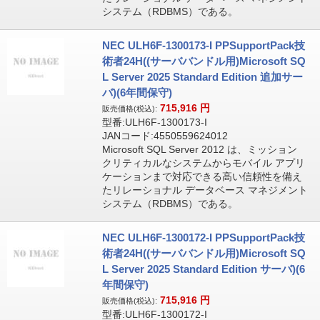
システム（RDBMS）である。
NEC ULH6F-1300173-I PPSupportPack技
術者24H((サーババンドル用)Microsoft SQ
L Server 2025 Standard Edition 追加サー
バ)(6年間保守)
715,916
円
販売価格(税込):
型番:ULH6F-1300173-I
JANコード:4550559624012
Microsoft SQL Server 2012 は、ミッション
クリティカルなシステムからモバイル アプリ
ケーションまで対応できる高い信頼性を備え
たリレーショナル データベース マネジメント
システム（RDBMS）である。
NEC ULH6F-1300172-I PPSupportPack技
術者24H((サーババンドル用)Microsoft SQ
L Server 2025 Standard Edition サーバ)(6
年間保守)
715,916
円
販売価格(税込):
型番:ULH6F-1300172-I