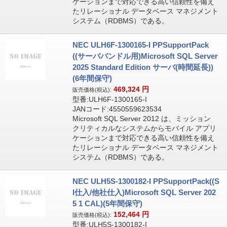
ケーションまで対応できる高い信頼性を備え
たリレーショナル データベース マネジメント
システム（RDBMS）である。
NEC ULH6F-1300165-I PPSupportPack
((サーババンドル用)Microsoft SQL Server
2025 Standard Edition サーバ(時間延長))
(6年間保守)
469,324
円
販売価格(税込):
型番:ULH6F-1300165-I
JANコード:4550559623534
Microsoft SQL Server 2012 は、ミッション
クリティカルなシステムからモバイル アプリ
ケーションまで対応できる高い信頼性を備え
たリレーショナル データベース マネジメント
システム（RDBMS）である。
NEC ULH5S-1300182-I PPSupportPack((S
I仕入/他社仕入)Microsoft SQL Server 202
5 1 CAL)(5年間保守)
152,464
円
販売価格(税込):
型番:ULH5S-1300182-I