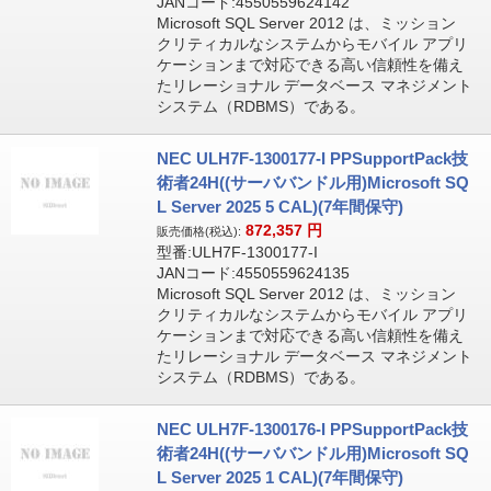
JANコード:4550559624142
Microsoft SQL Server 2012 は、ミッション
クリティカルなシステムからモバイル アプリ
ケーションまで対応できる高い信頼性を備え
たリレーショナル データベース マネジメント
システム（RDBMS）である。
NEC ULH7F-1300177-I PPSupportPack技
術者24H((サーババンドル用)Microsoft SQ
L Server 2025 5 CAL)(7年間保守)
872,357
円
販売価格(税込):
型番:ULH7F-1300177-I
JANコード:4550559624135
Microsoft SQL Server 2012 は、ミッション
クリティカルなシステムからモバイル アプリ
ケーションまで対応できる高い信頼性を備え
たリレーショナル データベース マネジメント
システム（RDBMS）である。
NEC ULH7F-1300176-I PPSupportPack技
術者24H((サーババンドル用)Microsoft SQ
L Server 2025 1 CAL)(7年間保守)