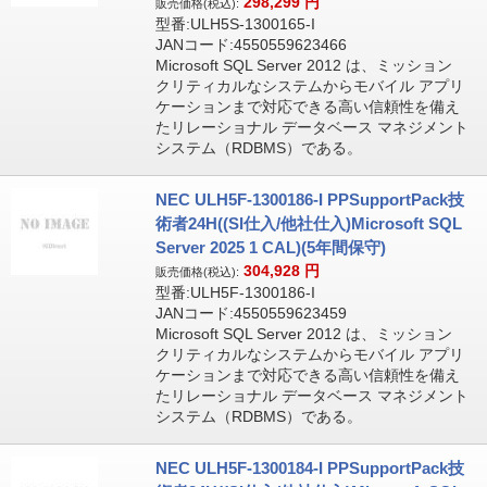
298,299
円
販売価格(税込):
型番:ULH5S-1300165-I
JANコード:4550559623466
Microsoft SQL Server 2012 は、ミッション
クリティカルなシステムからモバイル アプリ
ケーションまで対応できる高い信頼性を備え
たリレーショナル データベース マネジメント
システム（RDBMS）である。
NEC ULH5F-1300186-I PPSupportPack技
術者24H((SI仕入/他社仕入)Microsoft SQL
Server 2025 1 CAL)(5年間保守)
304,928
円
販売価格(税込):
型番:ULH5F-1300186-I
JANコード:4550559623459
Microsoft SQL Server 2012 は、ミッション
クリティカルなシステムからモバイル アプリ
ケーションまで対応できる高い信頼性を備え
たリレーショナル データベース マネジメント
システム（RDBMS）である。
NEC ULH5F-1300184-I PPSupportPack技