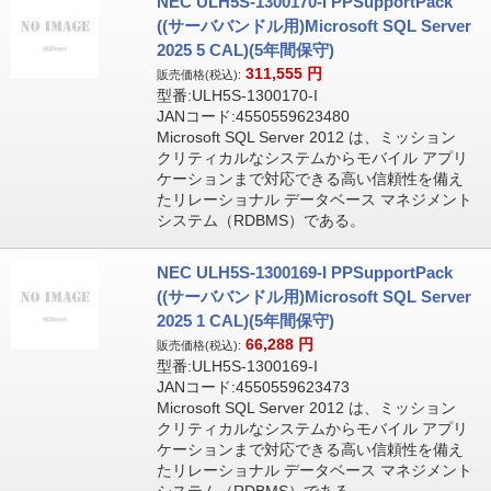
NEC ULH5S-1300170-I PPSupportPack
((サーババンドル用)Microsoft SQL Server
2025 5 CAL)(5年間保守)
311,555
円
販売価格(税込):
型番:ULH5S-1300170-I
JANコード:4550559623480
Microsoft SQL Server 2012 は、ミッション
クリティカルなシステムからモバイル アプリ
ケーションまで対応できる高い信頼性を備え
たリレーショナル データベース マネジメント
システム（RDBMS）である。
NEC ULH5S-1300169-I PPSupportPack
((サーババンドル用)Microsoft SQL Server
2025 1 CAL)(5年間保守)
66,288
円
販売価格(税込):
型番:ULH5S-1300169-I
JANコード:4550559623473
Microsoft SQL Server 2012 は、ミッション
クリティカルなシステムからモバイル アプリ
ケーションまで対応できる高い信頼性を備え
たリレーショナル データベース マネジメント