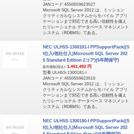
JANコード:4550559623527
Microsoft SQL Server 2012 は、ミッション
クリティカルなシステムからモバイル アプリ
ケーションまで対応できる高い信頼性を備え
たリレーショナル データベース マネジメント
システム（RDBMS）である。
NEC ULH5S-1300181-I PPSupportPack((S
I仕入/他社仕入)Microsoft SQL Server 202
5 Standard Edition 2コア)(5年間保守)
1,491,492
円
販売価格(税込):
型番:ULH5S-1300181-I
JANコード:4550559623510
Microsoft SQL Server 2012 は、ミッション
クリティカルなシステムからモバイル アプリ
ケーションまで対応できる高い信頼性を備え
たリレーショナル データベース マネジメント
システム（RDBMS）である。
NEC ULH5S-1300180-I PPSupportPack((S
I仕入/他社仕入)Microsoft SQL Server 202
5 Standard Edition サーバ)(5年間保守)