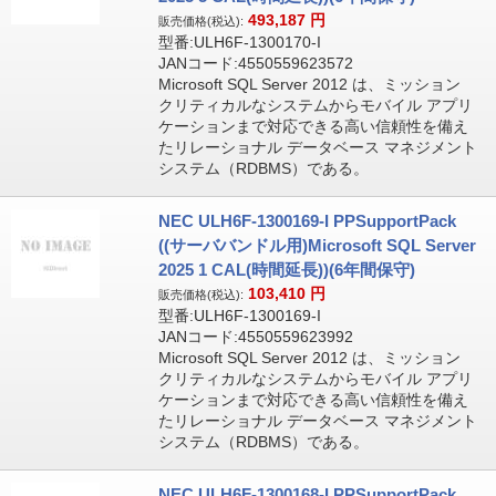
493,187
円
販売価格(税込):
型番:ULH6F-1300170-I
JANコード:4550559623572
Microsoft SQL Server 2012 は、ミッション
クリティカルなシステムからモバイル アプリ
ケーションまで対応できる高い信頼性を備え
たリレーショナル データベース マネジメント
システム（RDBMS）である。
NEC ULH6F-1300169-I PPSupportPack
((サーババンドル用)Microsoft SQL Server
2025 1 CAL(時間延長))(6年間保守)
103,410
円
販売価格(税込):
型番:ULH6F-1300169-I
JANコード:4550559623992
Microsoft SQL Server 2012 は、ミッション
クリティカルなシステムからモバイル アプリ
ケーションまで対応できる高い信頼性を備え
たリレーショナル データベース マネジメント
システム（RDBMS）である。
NEC ULH6F-1300168-I PPSupportPack