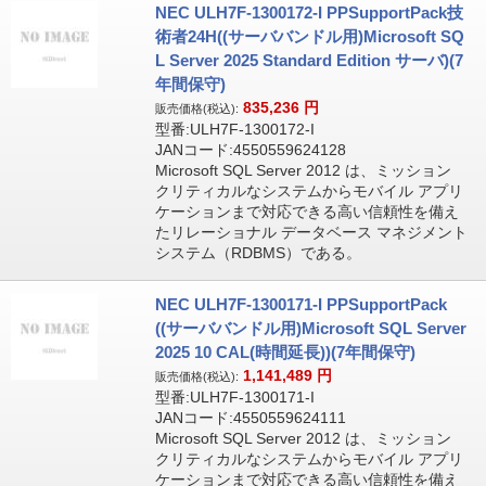
NEC ULH7F-1300172-I PPSupportPack技
術者24H((サーババンドル用)Microsoft SQ
L Server 2025 Standard Edition サーバ)(7
年間保守)
835,236
円
販売価格(税込):
型番:ULH7F-1300172-I
JANコード:4550559624128
Microsoft SQL Server 2012 は、ミッション
クリティカルなシステムからモバイル アプリ
ケーションまで対応できる高い信頼性を備え
たリレーショナル データベース マネジメント
システム（RDBMS）である。
NEC ULH7F-1300171-I PPSupportPack
((サーババンドル用)Microsoft SQL Server
2025 10 CAL(時間延長))(7年間保守)
1,141,489
円
販売価格(税込):
型番:ULH7F-1300171-I
JANコード:4550559624111
Microsoft SQL Server 2012 は、ミッション
クリティカルなシステムからモバイル アプリ
ケーションまで対応できる高い信頼性を備え