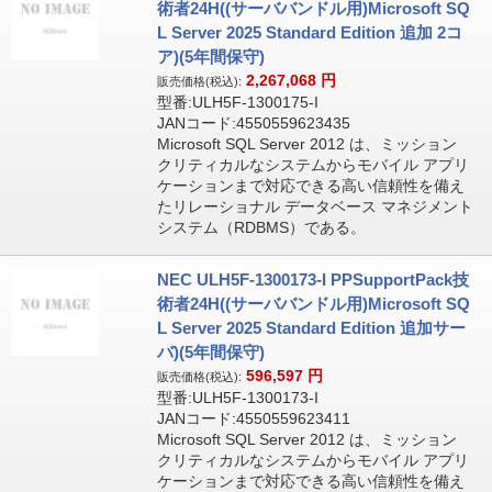
術者24H((サーババンドル用)Microsoft SQ
L Server 2025 Standard Edition 追加 2コ
ア)(5年間保守)
2,267,068
円
販売価格(税込):
型番:ULH5F-1300175-I
JANコード:4550559623435
Microsoft SQL Server 2012 は、ミッション
クリティカルなシステムからモバイル アプリ
ケーションまで対応できる高い信頼性を備え
たリレーショナル データベース マネジメント
システム（RDBMS）である。
NEC ULH5F-1300173-I PPSupportPack技
術者24H((サーババンドル用)Microsoft SQ
L Server 2025 Standard Edition 追加サー
バ)(5年間保守)
596,597
円
販売価格(税込):
型番:ULH5F-1300173-I
JANコード:4550559623411
Microsoft SQL Server 2012 は、ミッション
クリティカルなシステムからモバイル アプリ
ケーションまで対応できる高い信頼性を備え