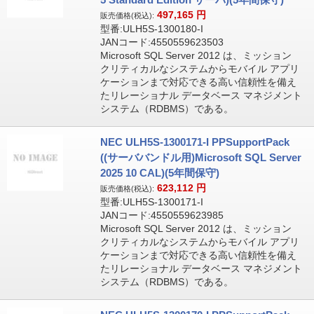
497,165
円
販売価格(税込):
型番:ULH5S-1300180-I
JANコード:4550559623503
Microsoft SQL Server 2012 は、ミッション
クリティカルなシステムからモバイル アプリ
ケーションまで対応できる高い信頼性を備え
たリレーショナル データベース マネジメント
システム（RDBMS）である。
NEC ULH5S-1300171-I PPSupportPack
((サーババンドル用)Microsoft SQL Server
2025 10 CAL)(5年間保守)
623,112
円
販売価格(税込):
型番:ULH5S-1300171-I
JANコード:4550559623985
Microsoft SQL Server 2012 は、ミッション
クリティカルなシステムからモバイル アプリ
ケーションまで対応できる高い信頼性を備え
たリレーショナル データベース マネジメント
システム（RDBMS）である。