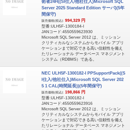
術者24H((SI仕入/他社仕入)Microsoft SQL
Server 2025 Standard Edition サーバ)(5年
間保守)
994,329
円
販売価格(税込):
型番:ULH5F-1300184-I
JANコード:4550559623930
Microsoft SQL Server 2012 は、ミッション
クリティカルなシステムからモバイル アプリ
ケーションまで対応できる高い信頼性を備え
たリレーショナル データベース マネジメント
システム（RDBMS）である。
NEC ULH5F-1300182-I PPSupportPack((S
I仕入/他社仕入)Microsoft SQL Server 202
5 1 CAL(時間延長))(5年間保守)
198,866
円
販売価格(税込):
型番:ULH5F-1300182-I
JANコード:4550559623916
Microsoft SQL Server 2012 は、ミッション
クリティカルなシステムからモバイル アプリ
ケーションまで対応できる高い信頼性を備え
たリレーショナル データベース マネジメント