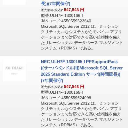
長))(7年間保守)
547,543
円
販売価格(税込):
型番:ULH7F-1300166-I
JANコード:4550559623640
Microsoft SQL Server 2012 は、ミッション
クリティカルなシステムからモバイル アプリ
ケーションまで対応できる高い信頼性を備え
たリレーショナル データベース マネジメント
システム（RDBMS）である。
NEC ULH7F-1300165-I PPSupportPack
((サーババンドル用)Microsoft SQL Server
2025 Standard Edition サーバ(時間延長))
(7年間保守)
547,543
円
販売価格(税込):
型番:ULH7F-1300165-I
JANコード:4550559624098
Microsoft SQL Server 2012 は、ミッション
クリティカルなシステムからモバイル アプリ
ケーションまで対応できる高い信頼性を備え
たリレーショナル データベース マネジメント
システム（RDBMS）である。