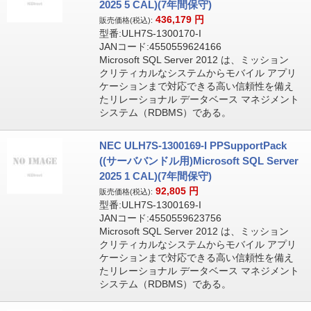
2025 5 CAL)(7年間保守)
436,179
円
販売価格(税込):
型番:ULH7S-1300170-I
JANコード:4550559624166
Microsoft SQL Server 2012 は、ミッション
クリティカルなシステムからモバイル アプリ
ケーションまで対応できる高い信頼性を備え
たリレーショナル データベース マネジメント
システム（RDBMS）である。
NEC ULH7S-1300169-I PPSupportPack
((サーババンドル用)Microsoft SQL Server
2025 1 CAL)(7年間保守)
92,805
円
販売価格(税込):
型番:ULH7S-1300169-I
JANコード:4550559623756
Microsoft SQL Server 2012 は、ミッション
クリティカルなシステムからモバイル アプリ
ケーションまで対応できる高い信頼性を備え
たリレーショナル データベース マネジメント
システム（RDBMS）である。