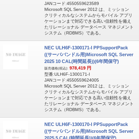
JANコード:4550559623589
Microsoft SQL Server 2012 は、ミッション
クリティカルなシステムからモバイル アプリ
ケーションまで対応できる高い信頼性を備え
たリレーショナル データベース マネジメント
システム（RDBMS）である。
NEC ULH6F-1300171-I PPSupportPack
((サーババンドル用)Microsoft SQL Server
2025 10 CAL(時間延長))(6年間保守)
978,419
円
販売価格(税込):
型番:ULH6F-1300171-I
JANコード:4550559624005
Microsoft SQL Server 2012 は、ミッション
クリティカルなシステムからモバイル アプリ
ケーションまで対応できる高い信頼性を備え
たリレーショナル データベース マネジメント
システム（RDBMS）である。
NEC ULH6F-1300170-I PPSupportPack
((サーババンドル用)Microsoft SQL Server
2025 5 CAL(時間延長))(6年間保守)