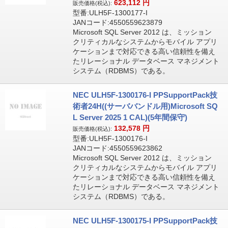
623,112
円
販売価格(税込):
型番:ULH5F-1300177-I
JANコード:4550559623879
Microsoft SQL Server 2012 は、ミッション
クリティカルなシステムからモバイル アプリ
ケーションまで対応できる高い信頼性を備え
たリレーショナル データベース マネジメント
システム（RDBMS）である。
NEC ULH5F-1300176-I PPSupportPack技
術者24H((サーババンドル用)Microsoft SQ
L Server 2025 1 CAL)(5年間保守)
132,578
円
販売価格(税込):
型番:ULH5F-1300176-I
JANコード:4550559623862
Microsoft SQL Server 2012 は、ミッション
クリティカルなシステムからモバイル アプリ
ケーションまで対応できる高い信頼性を備え
たリレーショナル データベース マネジメント
システム（RDBMS）である。
NEC ULH5F-1300175-I PPSupportPack技