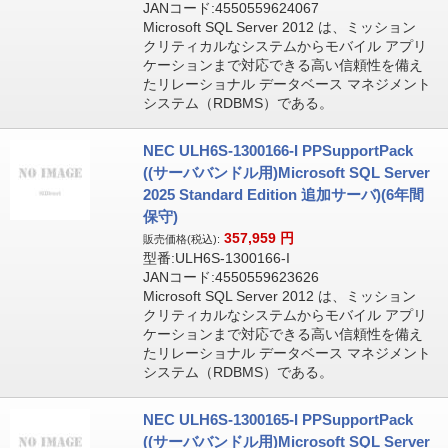
JANコード:4550559624067
Microsoft SQL Server 2012 は、ミッション
クリティカルなシステムからモバイル アプリ
ケーションまで対応できる高い信頼性を備え
たリレーショナル データベース マネジメント
システム（RDBMS）である。
NEC ULH6S-1300166-I PPSupportPack
((サーババンドル用)Microsoft SQL Server
2025 Standard Edition 追加サーバ)(6年間
保守)
357,959
円
販売価格(税込):
型番:ULH6S-1300166-I
JANコード:4550559623626
Microsoft SQL Server 2012 は、ミッション
クリティカルなシステムからモバイル アプリ
ケーションまで対応できる高い信頼性を備え
たリレーショナル データベース マネジメント
システム（RDBMS）である。
NEC ULH6S-1300165-I PPSupportPack
((サーババンドル用)Microsoft SQL Server