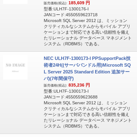
185,609
円
販売価格(税込):
型番:ULH7F-1300176-I
JANコード:4550559623718
Microsoft SQL Server 2012 は、ミッション
クリティカルなシステムからモバイル アプリ
ケーションまで対応できる高い信頼性を備え
たリレーショナル データベース マネジメント
システム（RDBMS）である。
NEC ULH7F-1300173-I PPSupportPack技
術者24H((サーババンドル用)Microsoft SQ
L Server 2025 Standard Edition 追加サー
バ)(7年間保守)
835,236
円
販売価格(税込):
型番:ULH7F-1300173-I
JANコード:4550559623688
Microsoft SQL Server 2012 は、ミッション
クリティカルなシステムからモバイル アプリ
ケーションまで対応できる高い信頼性を備え
たリレーショナル データベース マネジメント
システム（RDBMS）である。