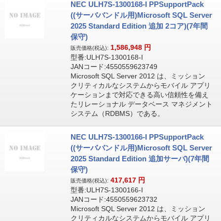
NEC ULH7S-1300168-I PPSupportPack
((サーババンドル用)Microsoft SQL Server
2025 Standard Edition 追加 2コア)(7年間
保守)
1,586,948
円
販売価格(税込):
型番:ULH7S-1300168-I
JANコード:4550559623749
Microsoft SQL Server 2012 は、ミッション
クリティカルなシステムからモバイル アプリ
ケーションまで対応できる高い信頼性を備え
たリレーショナル データベース マネジメント
システム（RDBMS）である。
NEC ULH7S-1300166-I PPSupportPack
((サーババンドル用)Microsoft SQL Server
2025 Standard Edition 追加サーバ)(7年間
保守)
417,617
円
販売価格(税込):
型番:ULH7S-1300166-I
JANコード:4550559623732
Microsoft SQL Server 2012 は、ミッション
クリティカルなシステムからモバイル アプリ