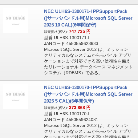
NEC ULH6S-1300171-I PPSupportPack
((サーババンドル用)Microsoft SQL Server
2025 10 CAL)(6年間保守)
747,735
円
販売価格(税込):
型番:ULH6S-1300171-I
JANコード:4550559623633
Microsoft SQL Server 2012 は、ミッション
クリティカルなシステムからモバイル アプリ
ケーションまで対応できる高い信頼性を備え
たリレーショナル データベース マネジメント
システム（RDBMS）である。
NEC ULH6S-1300170-I PPSupportPack
((サーババンドル用)Microsoft SQL Server
2025 5 CAL)(6年間保守)
373,868
円
販売価格(税込):
型番:ULH6S-1300170-I
JANコード:4550559624081
Microsoft SQL Server 2012 は、ミッション
クリティカルなシステムからモバイル アプリ
ケーションまで対応できる高い信頼性を備え