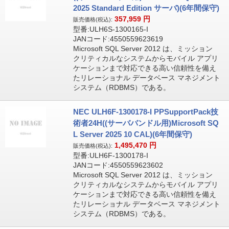
2025 Standard Edition サーバ)(6年間保守)
357,959
円
販売価格(税込):
型番:ULH6S-1300165-I
JANコード:4550559623619
Microsoft SQL Server 2012 は、ミッション
クリティカルなシステムからモバイル アプリ
ケーションまで対応できる高い信頼性を備え
たリレーショナル データベース マネジメント
システム（RDBMS）である。
NEC ULH6F-1300178-I PPSupportPack技
術者24H((サーババンドル用)Microsoft SQ
L Server 2025 10 CAL)(6年間保守)
1,495,470
円
販売価格(税込):
型番:ULH6F-1300178-I
JANコード:4550559623602
Microsoft SQL Server 2012 は、ミッション
クリティカルなシステムからモバイル アプリ
ケーションまで対応できる高い信頼性を備え
たリレーショナル データベース マネジメント
システム（RDBMS）である。