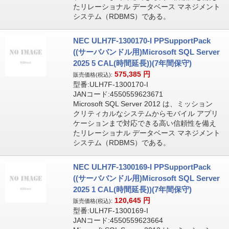
たリレーショナル データベース マネジメント
システム（RDBMS）である。
NEC ULH7F-1300170-I PPSupportPack
((サーババンドル用)Microsoft SQL Server
2025 5 CAL(時間延長))(7年間保守)
575,385
円
販売価格(税込):
型番:ULH7F-1300170-I
JANコード:4550559623671
Microsoft SQL Server 2012 は、ミッション
クリティカルなシステムからモバイル アプリ
ケーションまで対応できる高い信頼性を備え
たリレーショナル データベース マネジメント
システム（RDBMS）である。
NEC ULH7F-1300169-I PPSupportPack
((サーババンドル用)Microsoft SQL Server
2025 1 CAL(時間延長))(7年間保守)
120,645
円
販売価格(税込):
型番:ULH7F-1300169-I
JANコード:4550559623664