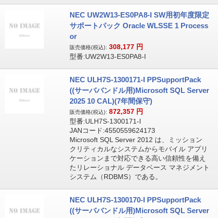
NEC UW2W13-ES0PA8-I SW用初年度限定
サポートパック Oracle WLSSE 1 Process
or
308,177
円
販売価格(税込):
型番:UW2W13-ES0PA8-I
NEC ULH7S-1300171-I PPSupportPack
((サーババンドル用)Microsoft SQL Server
2025 10 CAL)(7年間保守)
872,357
円
販売価格(税込):
型番:ULH7S-1300171-I
JANコード:4550559624173
Microsoft SQL Server 2012 は、ミッション
クリティカルなシステムからモバイル アプリ
ケーションまで対応できる高い信頼性を備え
たリレーショナル データベース マネジメント
システム（RDBMS）である。
NEC ULH7S-1300170-I PPSupportPack
((サーババンドル用)Microsoft SQL Server