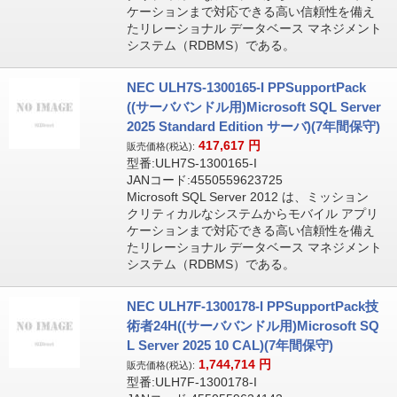
ケーションまで対応できる高い信頼性を備え
たリレーショナル データベース マネジメント
システム（RDBMS）である。
NEC ULH7S-1300165-I PPSupportPack
((サーババンドル用)Microsoft SQL Server
2025 Standard Edition サーバ)(7年間保守)
417,617
円
販売価格(税込):
型番:ULH7S-1300165-I
JANコード:4550559623725
Microsoft SQL Server 2012 は、ミッション
クリティカルなシステムからモバイル アプリ
ケーションまで対応できる高い信頼性を備え
たリレーショナル データベース マネジメント
システム（RDBMS）である。
NEC ULH7F-1300178-I PPSupportPack技
術者24H((サーババンドル用)Microsoft SQ
L Server 2025 10 CAL)(7年間保守)
1,744,714
円
販売価格(税込):
型番:ULH7F-1300178-I