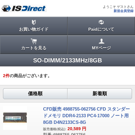
ようこそ ゲストさん
新規会員登録
お買い物ガイド
Paidについて
カートを見る
MYページ
SO-DIMM/2133MHz/8GB
2
件
の商品がございます。
価格順
新着順
CFD販売 4988755-062756 CFD スタンダー
ドメモリ DDR4-2133 PC4-17000 ノート用
8GB D4N2133CS-8G
20,589
円
販売価格(税込):
型番:4988755-062756