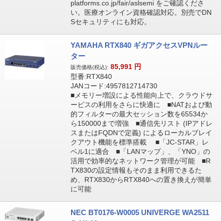
platforms.co.jp/fair/aslsemi をご確認くださ
い。医療オンライン資格確認対応。別売でDN
Sセキュリティにも対応。
YAMAHA RTX840 ギガアクセスVPNルー
ター
85,991
円
販売価格(税込):
型番:RTX840
JANコード:4957812714730
■メモリー増設による性能向上で、クラウドサ
ービスの利用をさらに快適に ■NATおよび動
的フィルターの最大セッション数を65534か
ら150000まで増強 ■通信先リスト (IPアドレ
スまたはFQDNで定義) によるローカルブレイ
クアウト機能を標準搭載 ■「JC-STAR」レ
ベル1に適合 ■「LANマップ」、「YNO」の
活用で効率的なネットワーク管理が可能 ■R
TX830の設定情報もそのまま利用できるた
め、RTX830からRTX840への置き換えが簡単
に可能
NEC BT0176-W0005 UNIVERGE WA2511