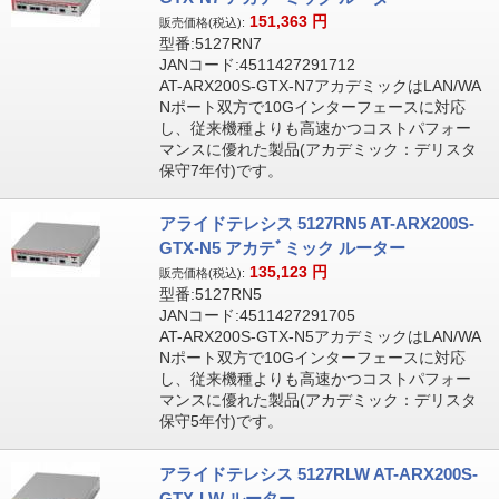
151,363
円
販売価格(税込):
型番:5127RN7
JANコード:4511427291712
AT-ARX200S-GTX-N7アカデミックはLAN/WA
Nポート双方で10Gインターフェースに対応
し、従来機種よりも高速かつコストパフォー
マンスに優れた製品(アカデミック：デリスタ
保守7年付)です。
アライドテレシス 5127RN5 AT-ARX200S-
GTX-N5 アカテﾞミック ルーター
135,123
円
販売価格(税込):
型番:5127RN5
JANコード:4511427291705
AT-ARX200S-GTX-N5アカデミックはLAN/WA
Nポート双方で10Gインターフェースに対応
し、従来機種よりも高速かつコストパフォー
マンスに優れた製品(アカデミック：デリスタ
保守5年付)です。
アライドテレシス 5127RLW AT-ARX200S-
GTX-LW ルーター