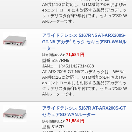
AN共に1Gに対応し、UTM機能のDPIおよびw
ebコントロールにも対応する製品(アカデミッ
ク：デリスタ保守7年付)です。セキュアSD-W
ANルーターです。
アライドテレシス 5167RN5 AT-ARX200S-
GT-N5 アカテﾞミック セキュアSD-WANル
ーター
71,584
円
販売価格(税込):
型番:5167RN5
JANコード:4511427314688
AT-ARX200S-GT-N5アカデミックは、WAN/L
AN共に1Gに対応し、UTM機能のDPIおよびw
ebコントロールにも対応する製品(アカデミッ
ク：デリスタ保守5年付)です。セキュアSD-W
ANルーターです。
アライドテレシス 5167R AT-ARX200S-GT
セキュアSD-WANルーター
71,584
円
販売価格(税込):
型番:5167R