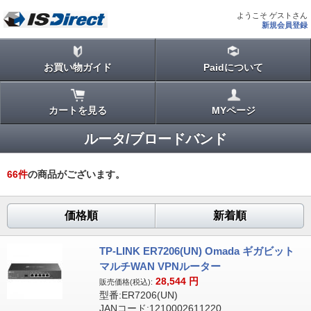
ようこそ ゲストさん
新規会員登録
お買い物ガイド
Paidについて
カートを見る
MYページ
ルータ/ブロードバンド
66
件
の商品がございます。
価格順
新着順
TP-LINK ER7206(UN) Omada ギガビット
マルチWAN VPNルーター
28,544
円
販売価格(税込):
型番:ER7206(UN)
JANコード:1210002611220