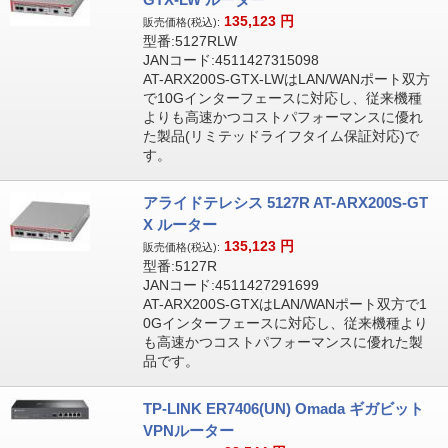
135,123
円
販売価格(税込):
型番:5127RLW
JANコード:4511427315098
AT-ARX200S-GTX-LWはLAN/WANポート双方
で10Gインターフェースに対応し、従来機種
よりも高速かつコストパフォーマンスに優れ
た製品(リミテッドライフタイム保証対応)で
す。
アライドテレシス 5127R AT-ARX200S-GT
X ルーター
135,123
円
販売価格(税込):
型番:5127R
JANコード:4511427291699
AT-ARX200S-GTXはLAN/WANポート双方で1
0Gインターフェースに対応し、従来機種より
も高速かつコストパフォーマンスに優れた製
品です。
TP-LINK ER7406(UN) Omada ギガビット
VPNルーター