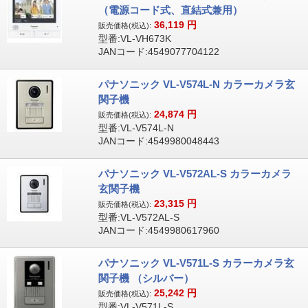
（電源コード式、直結式兼用）
36,119
円
販売価格(税込):
型番:VL-VH673K
JANコード:4549077704122
パナソニック VL-V574L-N カラーカメラ玄
関子機
24,874
円
販売価格(税込):
型番:VL-V574L-N
JANコード:4549980048443
パナソニック VL-V572AL-S カラーカメラ
玄関子機
23,315
円
販売価格(税込):
型番:VL-V572AL-S
JANコード:4549980617960
パナソニック VL-V571L-S カラーカメラ玄
関子機 （シルバー）
25,242
円
販売価格(税込):
型番:VL-V571L-S