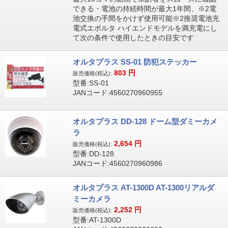
できる・電池の持続時間が最大1年間、※2電
池交換の手間をかけず使用可能※2推奨電池充
電式エボルタ ハイエンドモデルを満充電にし
て次の条件で使用したときの目安です
オルタプラス SS-01 防犯ステッカー
803
円
販売価格(税込):
型番:SS-01
JANコード:4560270960955
オルタプラス DD-128 ドーム型ダミーカメ
ラ
2,654
円
販売価格(税込):
型番:DD-128
JANコード:4560270960986
オルタプラス AT-1300D AT-1300リアルダ
ミーカメラ
2,252
円
販売価格(税込):
型番:AT-1300D