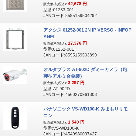
42,678
円
販売価格(税込):
型番:01253-001
JANコード:8595159504292
アクシス 01252-001 2N IP VERSO - INFOP
ANEL
17,376
円
販売価格(税込):
型番:01252-001
JANコード:8595159503899
オルタプラス AT-902D ダミーカメラ（砲
弾型アルミ合金製）
3,297
円
販売価格(税込):
型番:AT-902D
JANコード:4560270961303
パナソニック VS-WD100-K みまもりリモ
コン
1,549
円
販売価格(税込):
型番:VS-WD100-K
JANコード:4549980097427