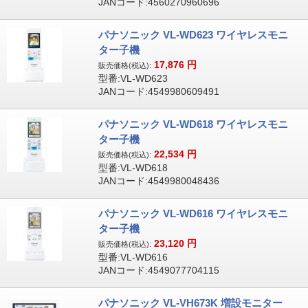
JANコード:4560270960696
パナソニック VL-WD623 ワイヤレスモニ
ター子機
17,876
円
販売価格(税込):
型番:VL-WD623
JANコード:4549980609491
パナソニック VL-WD618 ワイヤレスモニ
ター子機
22,534
円
販売価格(税込):
型番:VL-WD618
JANコード:4549980048436
パナソニック VL-WD616 ワイヤレスモニ
ター子機
23,120
円
販売価格(税込):
型番:VL-WD616
JANコード:4549077704115
パナソニック VL-VH673K 増設モニター