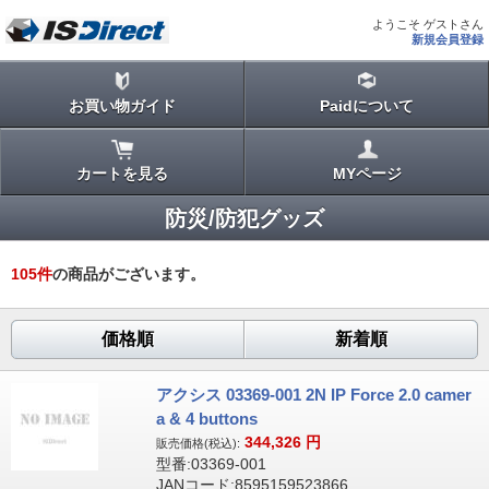
ようこそ ゲストさん
新規会員登録
お買い物ガイド
Paidについて
カートを見る
MYページ
防災/防犯グッズ
105
件
の商品がございます。
価格順
新着順
アクシス 03369-001 2N IP Force 2.0 camer
a & 4 buttons
344,326
円
販売価格(税込):
型番:03369-001
JANコード:8595159523866