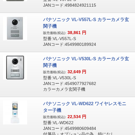
JANコード:4984824921115
パナソニック VL-V557L-S カラーカメラ玄
関子機
38,861
円
販売価格(税込):
型番:VL-V557L-S
JANコード:4549980189924
パナソニック VL-V530L-S カラーカメラ玄
関子機
32,649
円
販売価格(税込):
型番:VL-V530L-S
JANコード:4549077927682
カラーカメラ玄関子機
パナソニック VL-WD622 ワイヤレスモニ
ター子機
22,534
円
販売価格(税込):
型番:VL-WD622
JANコード:4549980609484
付属品・オプション品の為、特になし。