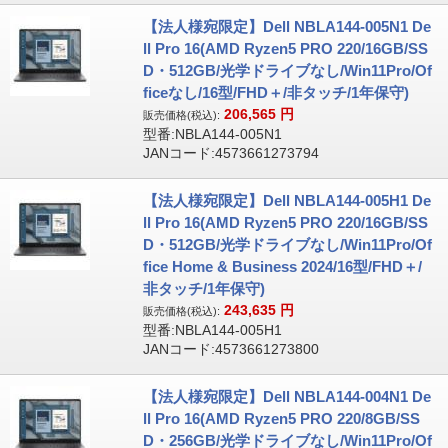
【法人様宛限定】Dell NBLA144-005N1 De
ll Pro 16(AMD Ryzen5 PRO 220/16GB/SS
D・512GB/光学ドライブなし/Win11Pro/Of
ficeなし/16型/FHD＋/非タッチ/1年保守)
206,565
円
販売価格(税込):
型番:NBLA144-005N1
JANコード:4573661273794
【法人様宛限定】Dell NBLA144-005H1 De
ll Pro 16(AMD Ryzen5 PRO 220/16GB/SS
D・512GB/光学ドライブなし/Win11Pro/Of
fice Home & Business 2024/16型/FHD＋/
非タッチ/1年保守)
243,635
円
販売価格(税込):
型番:NBLA144-005H1
JANコード:4573661273800
【法人様宛限定】Dell NBLA144-004N1 De
ll Pro 16(AMD Ryzen5 PRO 220/8GB/SS
D・256GB/光学ドライブなし/Win11Pro/Of