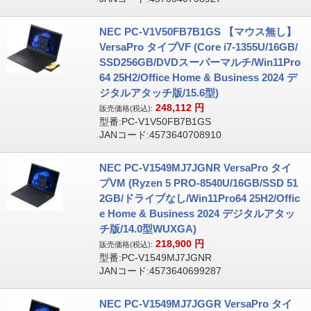
NEC PC-V1V50FB7B1GS 【マウス無し】
VersaPro タイプVF (Core i7-1355U/16GB/
SSD256GB/DVDスーパーマルチ/Win11Pro
64 25H2/Office Home & Business 2024 デ
ジタルアタッチ版/15.6型)
248,112
円
販売価格(税込):
型番:PC-V1V50FB7B1GS
JANコード:4573640708910
NEC PC-V1549MJ7JGNR VersaPro タイ
プVM (Ryzen 5 PRO-8540U/16GB/SSD 51
2GB/ドライブなし/Win11Pro64 25H2/Offic
e Home & Business 2024 デジタルアタッ
チ版/14.0型WUXGA)
218,900
円
販売価格(税込):
型番:PC-V1549MJ7JGNR
JANコード:4573640699287
NEC PC-V1549MJ7JGGR VersaPro タイ