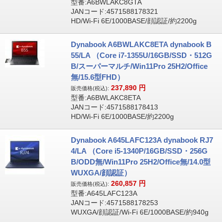
型番:A6BWLAKC8GTA
JANコード:4571588178321
HD/Wi-Fi 6E/1000BASE/顔認証/約2200g
Dynabook A6BWLAKC8ETA dynabook B
55/LA （Core i7-1355U/16GB/SSD・512G
B/スーパーマルチ/Win11Pro 25H2/Office
無/15.6型FHD）
237,890
円
販売価格(税込):
型番:A6BWLAKC8ETA
JANコード:4571588178413
HD/Wi-Fi 6E/1000BASE/約2200g
Dynabook A645LAFC123A dynabook RJ7
4/LA （Core i5-1340P/16GB/SSD・256G
B/ODD無/Win11Pro 25H2/Office無/14.0型
WUXGA/顔認証）
260,857
円
販売価格(税込):
型番:A645LAFC123A
JANコード:4571588178253
WUXGA/顔認証/Wi-Fi 6E/1000BASE/約940g