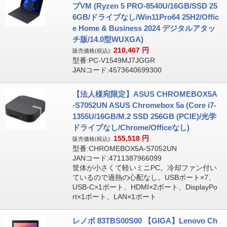
プVM (Ryzen 5 PRO-8540U/16GB/SSD 25
6GB/ドライブなし/Win11Pro64 25H2/Offic
e Home & Business 2024 デジタルアタッ
チ版/14.0型WUXGA)
210,467
円
販売価格(税込):
型番:PC-V1549MJ7JGGR
JANコード:4573640699300
【法人様宛限定】ASUS CHROMEBOX5A
-S7052UN ASUS Chromebox 5a (Core i7-
1355U/16GB/M.2 SSD 256GB (PCIE)/光学
ドライブなし/Chrome/Officeなし)
155,518
円
販売価格(税込):
型番:CHROMEBOX5A-S7052UN
JANコード:4711387966099
筐体が小さくて軽いミニPC。冷却ファン付い
ているので過熱の心配なし。USBポート×7、
USB-C×1ポート、HDMI×2ポート、DisplayPo
rt×1ポート、LAN×1ポート
レノボ 83TBS00S00 【GIGA】Lenovo Ch