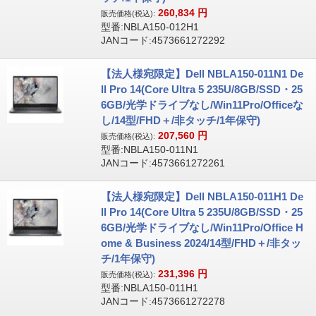
260,834
円
販売価格(税込):
型番:NBLA150-012H1
JANコード:4573661272292
【法人様宛限定】Dell NBLA150-011N1 De
ll Pro 14(Core Ultra 5 235U/8GB/SSD・25
6GB/光学ドライブなし/Win11Pro/Officeな
し/14型/FHD＋/非タッチ/1年保守)
207,560
円
販売価格(税込):
型番:NBLA150-011N1
JANコード:4573661272261
【法人様宛限定】Dell NBLA150-011H1 De
ll Pro 14(Core Ultra 5 235U/8GB/SSD・25
6GB/光学ドライブなし/Win11Pro/Office H
ome & Business 2024/14型/FHD＋/非タッ
チ/1年保守)
231,396
円
販売価格(税込):
型番:NBLA150-011H1
JANコード:4573661272278