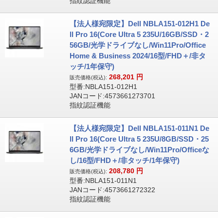
指紋認証機能
【法人様宛限定】Dell NBLA151-012H1 De
ll Pro 16(Core Ultra 5 235U/16GB/SSD・2
56GB/光学ドライブなし/Win11Pro/Office
Home & Business 2024/16型/FHD＋/非タ
ッチ/1年保守)
268,201
円
販売価格(税込):
型番:NBLA151-012H1
JANコード:4573661273701
指紋認証機能
【法人様宛限定】Dell NBLA151-011N1 De
ll Pro 16(Core Ultra 5 235U/8GB/SSD・25
6GB/光学ドライブなし/Win11Pro/Officeな
し/16型/FHD＋/非タッチ/1年保守)
208,780
円
販売価格(税込):
型番:NBLA151-011N1
JANコード:4573661272322
指紋認証機能