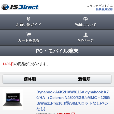
ようこそ ゲストさん
新規会員登録
お買い物ガイド
Paidについて
カートを見る
MYページ
PC・モバイル端末
1406
件
の商品がございます。
価格順
新着順
Dynabook A6K2HAW8116A dynabook K7
0/HA （Celeron N4500/8GB/eMMC・128G
B/Win11Pro/10.1型/SIMスロットなし/ペン
なし)