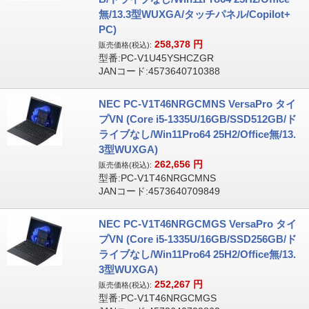
無/13.3型WUXGA/タッチパネル/Copilot+
PC)
258,378
円
販売価格(税込):
型番:PC-V1U45YSHCZGR
JANコード:4573640710388
NEC PC-V1T46NRGCMNS VersaPro タイ
プVN (Core i5-1335U/16GB/SSD512GB/ド
ライブなし/Win11Pro64 25H2/Office無/13.
3型WUXGA)
262,656
円
販売価格(税込):
型番:PC-V1T46NRGCMNS
JANコード:4573640709849
NEC PC-V1T46NRGCMGS VersaPro タイ
プVN (Core i5-1335U/16GB/SSD256GB/ド
ライブなし/Win11Pro64 25H2/Office無/13.
3型WUXGA)
252,267
円
販売価格(税込):
型番:PC-V1T46NRGCMGS