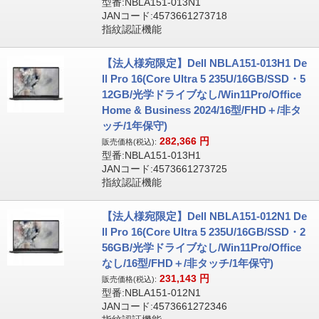
型番:NBLA151-013N1
JANコード:4573661273718
指紋認証機能
【法人様宛限定】Dell NBLA151-013H1 De
ll Pro 16(Core Ultra 5 235U/16GB/SSD・5
12GB/光学ドライブなし/Win11Pro/Office
Home & Business 2024/16型/FHD＋/非タ
ッチ/1年保守)
282,366
円
販売価格(税込):
型番:NBLA151-013H1
JANコード:4573661273725
指紋認証機能
【法人様宛限定】Dell NBLA151-012N1 De
ll Pro 16(Core Ultra 5 235U/16GB/SSD・2
56GB/光学ドライブなし/Win11Pro/Office
なし/16型/FHD＋/非タッチ/1年保守)
231,143
円
販売価格(税込):
型番:NBLA151-012N1
JANコード:4573661272346