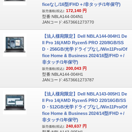
ficeなし/16型/FHD＋/非タッチ/1年保守)
172,140
円
販売価格(税込):
型番:NBLA144-004N1
JANコード:4573661273770
【法人様宛限定】Dell NBLA144-004H1 De
ll Pro 16(AMD Ryzen5 PRO 220/8GB/SS
D・256GB/光学ドライブなし/Win11Pro/Of
fice Home & Business 2024/16型/FHD＋/
非タッチ/1年保守)
200,043
円
販売価格(税込):
型番:NBLA144-004H1
JANコード:4573661273787
【法人様宛限定】Dell NBLA143-005H1 De
ll Pro 14(AMD Ryzen5 PRO 220/16GB/SS
D・512GB/光学ドライブなし/Win11Pro/Of
fice Home & Business 2024/14型/FHD＋/
非タッチ/1年保守)
240,637
円
販売価格(税込):