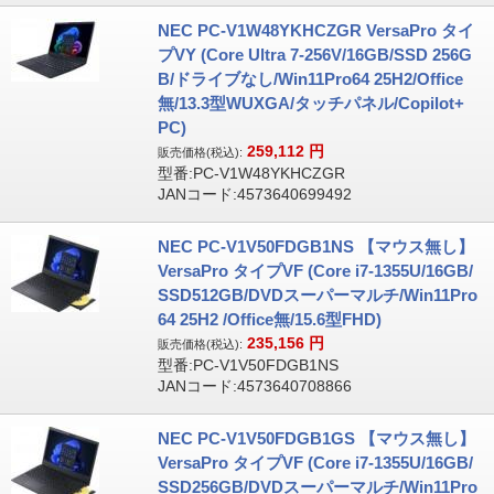
NEC PC-V1W48YKHCZGR VersaPro タイ
プVY (Core Ultra 7-256V/16GB/SSD 256G
B/ドライブなし/Win11Pro64 25H2/Office
無/13.3型WUXGA/タッチパネル/Copilot+
PC)
259,112
円
販売価格(税込):
型番:PC-V1W48YKHCZGR
JANコード:4573640699492
NEC PC-V1V50FDGB1NS 【マウス無し】
VersaPro タイプVF (Core i7-1355U/16GB/
SSD512GB/DVDスーパーマルチ/Win11Pro
64 25H2 /Office無/15.6型FHD)
235,156
円
販売価格(税込):
型番:PC-V1V50FDGB1NS
JANコード:4573640708866
NEC PC-V1V50FDGB1GS 【マウス無し】
VersaPro タイプVF (Core i7-1355U/16GB/
SSD256GB/DVDスーパーマルチ/Win11Pro