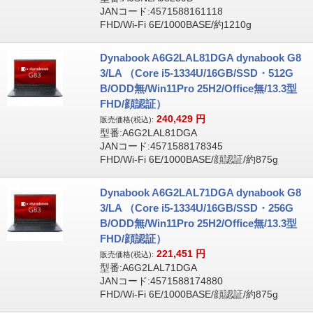
JANコード:4571588161118
FHD/Wi-Fi 6E/1000BASE/約1210g
Dynabook A6G2LAL81DGA dynabook G8
3/LA （Core i5-1334U/16GB/SSD・512G
B/ODD無/Win11Pro 25H2/Office無/13.3型
FHD/顔認証）
240,429
円
販売価格(税込):
型番:A6G2LAL81DGA
JANコード:4571588178345
FHD/Wi-Fi 6E/1000BASE/顔認証/約875g
Dynabook A6G2LAL71DGA dynabook G8
3/LA （Core i5-1334U/16GB/SSD・256G
B/ODD無/Win11Pro 25H2/Office無/13.3型
FHD/顔認証）
221,451
円
販売価格(税込):
型番:A6G2LAL71DGA
JANコード:4571588174880
FHD/Wi-Fi 6E/1000BASE/顔認証/約875g