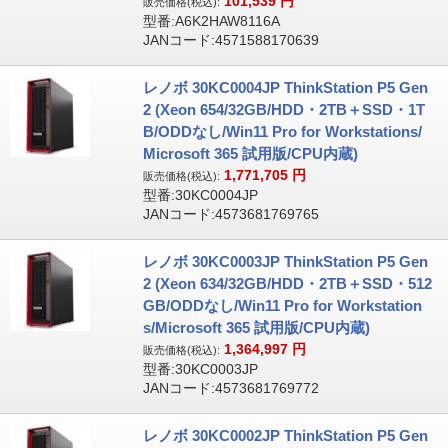
101,539
円
販売価格(税込):
型番:A6K2HAW8116A
JANコード:4571588170639
レノボ 30KC0004JP ThinkStation P5 Gen
2 (Xeon 654/32GB/HDD・2TB＋SSD・1T
B/ODDなし/Win11 Pro for Workstations/
Microsoft 365 試用版/CPU内蔵)
1,771,705
円
販売価格(税込):
型番:30KC0004JP
JANコード:4573681769765
レノボ 30KC0003JP ThinkStation P5 Gen
2 (Xeon 634/32GB/HDD・2TB＋SSD・512
GB/ODDなし/Win11 Pro for Workstation
s/Microsoft 365 試用版/CPU内蔵)
1,364,997
円
販売価格(税込):
型番:30KC0003JP
JANコード:4573681769772
レノボ 30KC0002JP ThinkStation P5 Gen