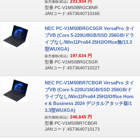
233,934
円
販売価格(税込):
型番:PC-V1M50BRGCBNR
JANコード:4573640710166
NEC PC-V1M50BRGC5GR VersaPro タイ
プVB (Core 5-220U/8GB/SSD 256GB/ドラ
イブなし/Win11Pro64 25H2/Office無/13.3
型WUXGA)
197,634
円
販売価格(税込):
型番:PC-V1M50BRGC5GR
JANコード:4573640710227
NEC PC-V1M50BR7CBGR VersaPro タイ
プVB (Core 5-220U/16GB/SSD 256GB/ド
ライブなし/Win11Pro64 25H2/Office Hom
e & Business 2024 デジタルアタッチ版/1
3.3型WUXGA)
246,645
円
販売価格(税込):
型番:PC-V1M50BR7CBGR
JANコード:4573640710173