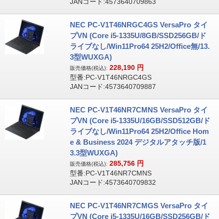
JANコード:4573640709863
NEC PC-V1T46NRGC4GS VersaPro タイ
プVN (Core i5-1335U/8GB/SSD256GB/ド
ライブなし/Win11Pro64 25H2/Office無/13.
3型WUXGA)
228,190
円
販売価格(税込):
型番:PC-V1T46NRGC4GS
JANコード:4573640709887
NEC PC-V1T46NR7CMNS VersaPro タイ
プVN (Core i5-1335U/16GB/SSD512GB/ド
ライブなし/Win11Pro64 25H2/Office Hom
e & Business 2024 デジタルアタッチ版/1
3.3型WUXGA)
285,756
円
販売価格(税込):
型番:PC-V1T46NR7CMNS
JANコード:4573640709832
NEC PC-V1T46NR7CMGS VersaPro タイ
プVN (Core i5-1335U/16GB/SSD256GB/ド