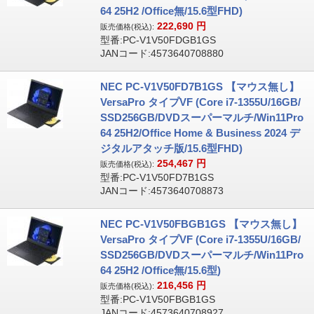
64 25H2 /Office無/15.6型FHD)
222,690
円
販売価格(税込):
型番:PC-V1V50FDGB1GS
JANコード:4573640708880
NEC PC-V1V50FD7B1GS 【マウス無し】
VersaPro タイプVF (Core i7-1355U/16GB/
SSD256GB/DVDスーパーマルチ/Win11Pro
64 25H2/Office Home & Business 2024 デ
ジタルアタッチ版/15.6型FHD)
254,467
円
販売価格(税込):
型番:PC-V1V50FD7B1GS
JANコード:4573640708873
NEC PC-V1V50FBGB1GS 【マウス無し】
VersaPro タイプVF (Core i7-1355U/16GB/
SSD256GB/DVDスーパーマルチ/Win11Pro
64 25H2 /Office無/15.6型)
216,456
円
販売価格(税込):
型番:PC-V1V50FBGB1GS
JANコード:4573640708927