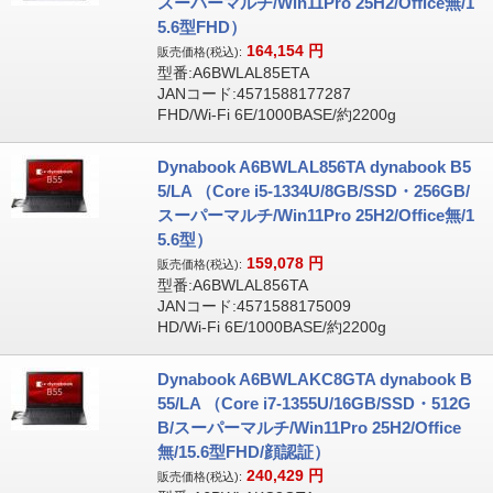
スーパーマルチ/Win11Pro 25H2/Office無/1
5.6型FHD）
164,154
円
販売価格(税込):
型番:A6BWLAL85ETA
JANコード:4571588177287
FHD/Wi-Fi 6E/1000BASE/約2200g
Dynabook A6BWLAL856TA dynabook B5
5/LA （Core i5-1334U/8GB/SSD・256GB/
スーパーマルチ/Win11Pro 25H2/Office無/1
5.6型）
159,078
円
販売価格(税込):
型番:A6BWLAL856TA
JANコード:4571588175009
HD/Wi-Fi 6E/1000BASE/約2200g
Dynabook A6BWLAKC8GTA dynabook B
55/LA （Core i7-1355U/16GB/SSD・512G
B/スーパーマルチ/Win11Pro 25H2/Office
無/15.6型FHD/顔認証）
240,429
円
販売価格(税込):