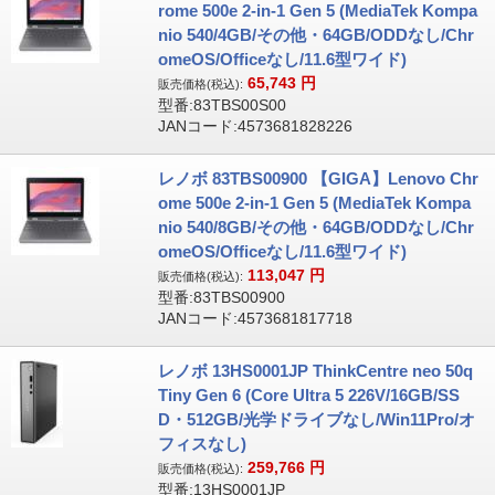
rome 500e 2-in-1 Gen 5 (MediaTek Kompa
nio 540/4GB/その他・64GB/ODDなし/Chr
omeOS/Officeなし/11.6型ワイド)
65,743
円
販売価格(税込):
型番:83TBS00S00
JANコード:4573681828226
レノボ 83TBS00900 【GIGA】Lenovo Chr
ome 500e 2-in-1 Gen 5 (MediaTek Kompa
nio 540/8GB/その他・64GB/ODDなし/Chr
omeOS/Officeなし/11.6型ワイド)
113,047
円
販売価格(税込):
型番:83TBS00900
JANコード:4573681817718
レノボ 13HS0001JP ThinkCentre neo 50q
Tiny Gen 6 (Core Ultra 5 226V/16GB/SS
D・512GB/光学ドライブなし/Win11Pro/オ
フィスなし)
259,766
円
販売価格(税込):
型番:13HS0001JP