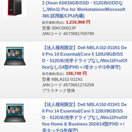
2 (Xeon 634/16GB/SSD・512GB/ODDな
し/Win11 Pro for Workstations/Microsoft
365 試用版/CPU内蔵)
1,216,908
円
販売価格(税込):
型番:30KC0002JP
JANコード:4573681769789
【法人様宛限定】Dell NBLA152-011N1 De
ll Pro 14 Essential(Core 5 120U/8GB/SS
D・512GB/光学ドライブなし/Win11Pro/Of
ficeなし/14型/FHD＋/非タッチ/1年保守)
156,740
円
販売価格(税込):
型番:NBLA152-011N1
JANコード:4573661274258
プラスチック筐体
【法人様宛限定】Dell NBLA152-011H1 De
ll Pro 14 Essential(Core 5 120U/8GB/SS
D・512GB/光学ドライブなし/Win11Pro/Of
fice Home & Business 2024/14型/FHD＋/
非タッチ/1年保守)