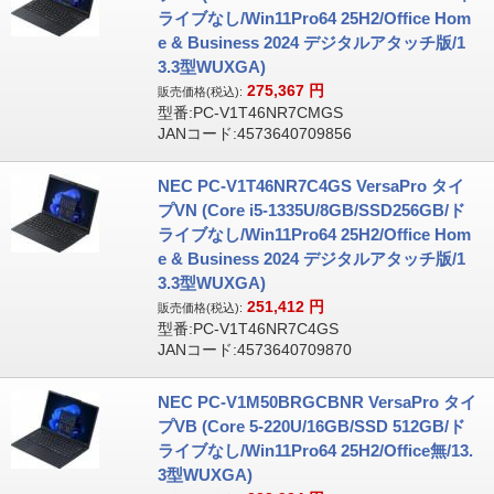
ライブなし/Win11Pro64 25H2/Office Hom
e & Business 2024 デジタルアタッチ版/1
3.3型WUXGA)
275,367
円
販売価格(税込):
型番:PC-V1T46NR7CMGS
JANコード:4573640709856
NEC PC-V1T46NR7C4GS VersaPro タイ
プVN (Core i5-1335U/8GB/SSD256GB/ド
ライブなし/Win11Pro64 25H2/Office Hom
e & Business 2024 デジタルアタッチ版/1
3.3型WUXGA)
251,412
円
販売価格(税込):
型番:PC-V1T46NR7C4GS
JANコード:4573640709870
NEC PC-V1M50BRGCBNR VersaPro タイ
プVB (Core 5-220U/16GB/SSD 512GB/ド
ライブなし/Win11Pro64 25H2/Office無/13.
3型WUXGA)