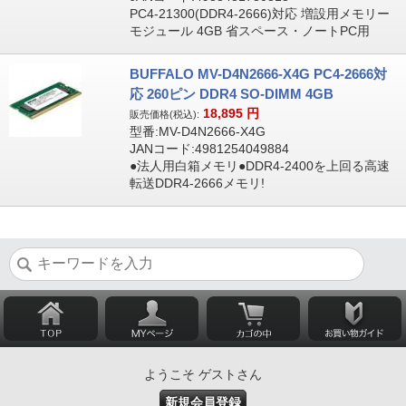
PC4-21300(DDR4-2666)対応 増設用メモリー
モジュール 4GB 省スペース・ノートPC用
BUFFALO MV-D4N2666-X4G PC4-2666対
応 260ピン DDR4 SO-DIMM 4GB
18,895
円
販売価格(税込):
型番:MV-D4N2666-X4G
JANコード:4981254049884
●法人用白箱メモリ●DDR4-2400を上回る高速
転送DDR4-2666メモリ!
ようこそ ゲストさん
新規会員登録