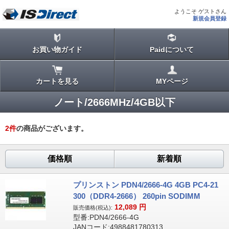
ようこそ ゲストさん
新規会員登録
お買い物ガイド
Paidについて
カートを見る
MYページ
ノート/2666MHz/4GB以下
2
件
の商品がございます。
価格順
新着順
プリンストン PDN4/2666-4G 4GB PC4-21
300（DDR4-2666） 260pin SODIMM
12,089
円
販売価格(税込):
型番:PDN4/2666-4G
JANコード:4988481780313