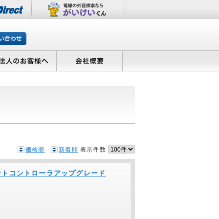
価格順
新着順
表示件数
ジメントコントローラアップグレード