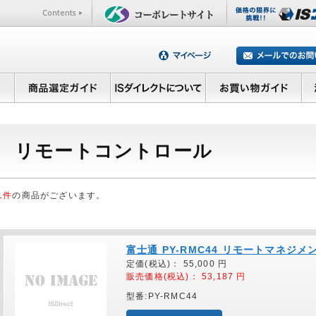
リモートコントロール
1件
の商品がございます。
富士通 PY-RMC44 リモートマネ
定価(税込)：
55,000
円
販売価格(税込)：
53,187
円
型番:PY-RMC44