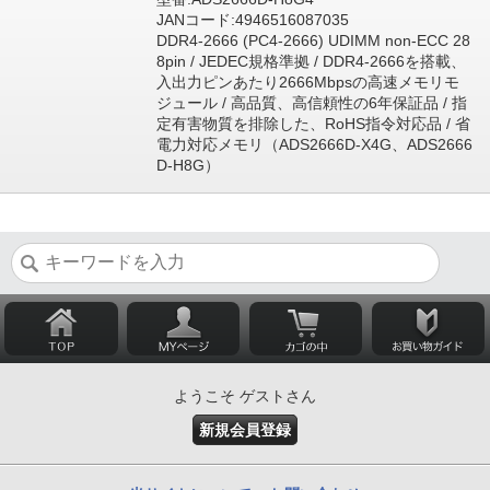
JANコード:4946516087035
DDR4-2666 (PC4-2666) UDIMM non-ECC 28
8pin / JEDEC規格準拠 / DDR4-2666を搭載、
入出力ピンあたり2666Mbpsの高速メモリモ
ジュール / 高品質、高信頼性の6年保証品 / 指
定有害物質を排除した、RoHS指令対応品 / 省
電力対応メモリ（ADS2666D-X4G、ADS2666
D-H8G）
ようこそ ゲストさん
新規会員登録