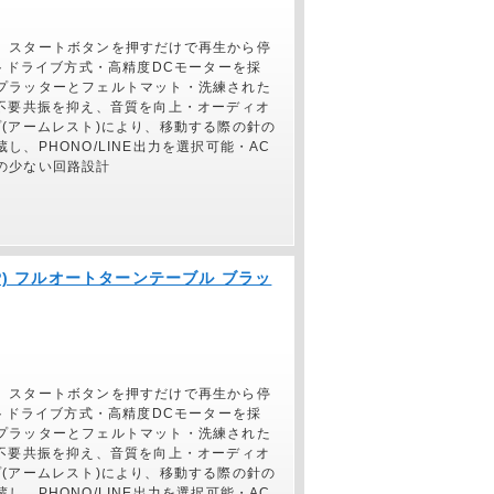
。スタートボタンを押すだけで再生から停
ルトドライブ方式・高精度DCモーターを採
プラッターとフェルトマット・洗練された
で不要共振を抑え、音質を向上・オーディオ
(アームレスト)により、移動する際の針の
、PHONO/LINE出力を選択可能・AC
の少ない回路設計
(JP) フルオートターンテーブル ブラッ
。スタートボタンを押すだけで再生から停
ルトドライブ方式・高精度DCモーターを採
プラッターとフェルトマット・洗練された
で不要共振を抑え、音質を向上・オーディオ
(アームレスト)により、移動する際の針の
、PHONO/LINE出力を選択可能・AC