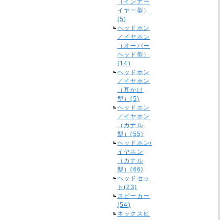
（インナー
イヤー型）
(5)
ヘッドホン
／イヤホン
（オーバー
ヘッド型）
(14)
ヘッドホン
／イヤホン
（耳かけ
型）(5)
ヘッドホン
／イヤホン
（カナル
型）(55)
ヘッドホン/
イヤホン
（カナル
型）(66)
ヘッドセッ
ト(23)
スピーカー
(54)
ネックスピ