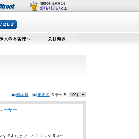
価格順
新着順
表示件数
プレーヤー
タンを押すだけで、ペアリング済みの