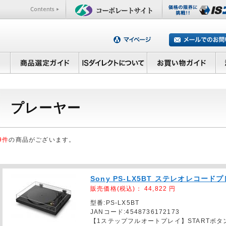
プレーヤー
9件
の商品がございます。
Sony PS-LX5BT ステレオレコード
販売価格(税込)：
44,822
円
型番:PS-LX5BT
JANコード:4548736172173
【1ステップフルオートプレイ】STARTボ