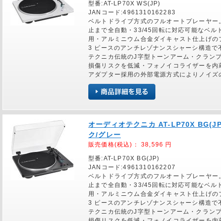
型番:AT-LP70X WS(JP)
JANコード:4961310162283
ベルトドライブ方式のフルオートプレーヤー
止まで全自動・33/45回転に対応可能なベ
用・アルミニウム合金ダイキャスト仕上げの
3 ピースのアンチレゾナンスシャーシ構造
テクニカ伝統のJ字型トーンアーム・クランプ
損傷リスクを低減・フォノイコライザーを内蔵し
アダプター採用の外部電源方式によりノイズ
オーディオテクニカ AT-LP70X BG
ク/グレー
販売価格(税込)：
38,596
円
型番:AT-LP70X BG(JP)
JANコード:4961310162207
ベルトドライブ方式のフルオートプレーヤー
止まで全自動・33/45回転に対応可能なベ
用・アルミニウム合金ダイキャスト仕上げの
3 ピースのアンチレゾナンスシャーシ構造
テクニカ伝統のJ字型トーンアーム・クランプ
損傷リスクを低減・フォノイコライザーを内蔵し