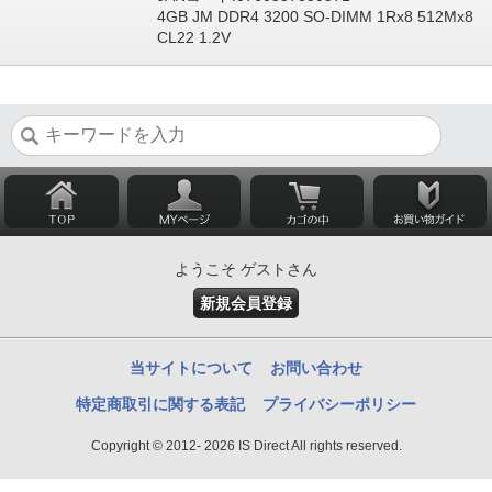
4GB JM DDR4 3200 SO-DIMM 1Rx8 512Mx8
CL22 1.2V
ようこそ ゲストさん
新規会員登録
当サイトについて
お問い合わせ
特定商取引に関する表記
プライバシーポリシー
Copyright © 2012- 2026 IS Direct All rights reserved.