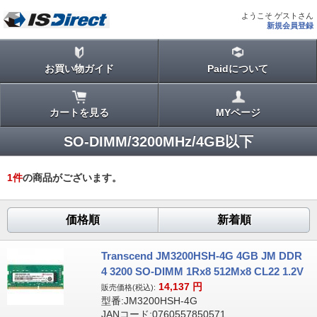
ようこそ ゲストさん
新規会員登録
お買い物ガイド
Paidについて
カートを見る
MYページ
SO-DIMM/3200MHz/4GB以下
1
件
の商品がございます。
価格順
新着順
Transcend JM3200HSH-4G 4GB JM DDR
4 3200 SO-DIMM 1Rx8 512Mx8 CL22 1.2V
14,137
円
販売価格(税込):
型番:JM3200HSH-4G
JANコード:0760557850571