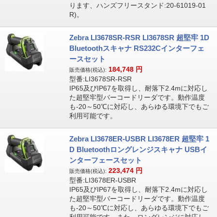
ります、ハンズフリースタンド:20-61019-01
R)。
Zebra LI3678SR-RSR LI3678SR 超堅牢 1D
Bluetoothスキャナ RS232Cインターフェ
ースセット
184,748
円
販売価格(税込):
型番:LI3678SR-RSR
IP65及びIP67を取得し、耐落下2.4mに対応し
た超堅牢型バーコードリーダです。動作温度
も-20～50℃に対応し、あらゆる環境下でもご
利用可能です。
Zebra LI3678ER-USBR LI3678ER 超堅牢 1
D Bluetoothロングレンジスキャナ USBイ
ンターフェースセット
223,474
円
販売価格(税込):
型番:LI3678ER-USBR
IP65及びIP67を取得し、耐落下2.4mに対応し
た超堅牢型バーコードリーダです。動作温度
も-20～50℃に対応し、あらゆる環境下でもご