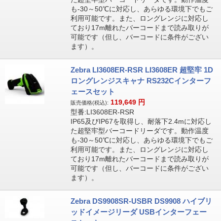
も-30～50℃に対応し、あらゆる環境下でもご
利用可能です。また、ロングレンジに対応し
ており17m離れたバーコードまで読み取りが
可能です（但し、バーコードに条件がござい
ます）。
Zebra LI3608ER-RSR LI3608ER 超堅牢 1D
ロングレンジスキャナ RS232Cインターフ
ェースセット
119,649
円
販売価格(税込):
型番:LI3608ER-RSR
IP65及びIP67を取得し、耐落下2.4mに対応し
た超堅牢型バーコードリーダです。動作温度
も-30～50℃に対応し、あらゆる環境下でもご
利用可能です。また、ロングレンジに対応し
ており17m離れたバーコードまで読み取りが
可能です（但し、バーコードに条件がござい
ます）。
Zebra DS9908SR-USBR DS9908 ハイブリ
ッドイメージリーダ USBインターフェー