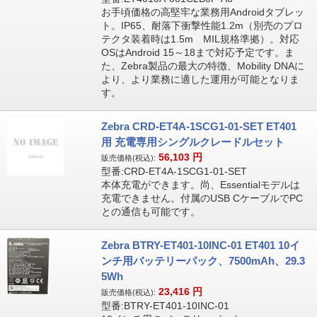
お手頃価格の高堅牢な業務用Androidタブレッ
ト。IP65、耐落下衝撃性能1.2m（別売のプロ
テクタ装着時は1.5m MIL規格準拠）。対応
OSはAndroid 15～18まで対応予定です。ま
た、Zebra製品の最大の特徴、Mobility DNAに
より、より業務に適した運用が可能となりま
す。
Zebra CRD-ET4A-1SCG1-01-SET ET401
用 充電専用シングルクレードルセット
56,103
円
販売価格(税込):
型番:CRD-ET4A-1SCG1-01-SET
本体充電ができます。尚、Essentialモデルは
充電できません。付属のUSB CケーブルでPC
との通信も可能です。
Zebra BTRY-ET401-10INC-01 ET401 10イ
ンチ用バッテリーパック、7500mAh、29.3
5Wh
23,416
円
販売価格(税込):
型番:BTRY-ET401-10INC-01