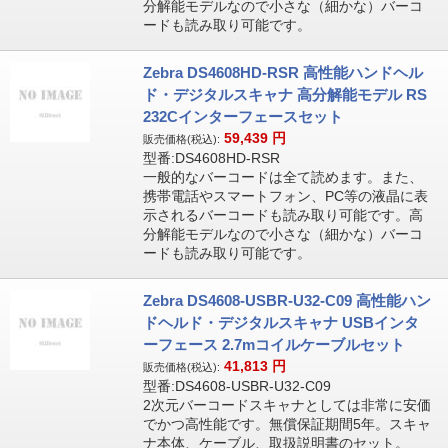
分解能モデルなので小さな（細かな）バーコ
ードも読み取り可能です。
Zebra DS4608HD-RSR 高性能ハンドヘル
ド・デジタルスキャナ 高分解能モデル RS
232Cインターフェースセット
59,439
円
販売価格(税込):
型番:DS4608HD-RSR
一般的なバーコードは全て読めます。また、
携帯電話やスマートフォン、PC等の液晶に表
示されるバーコードも読み取り可能です。高
分解能モデルなので小さな（細かな）バーコ
ードも読み取り可能です。
Zebra DS4608-USBR-U32-C09 高性能ハン
ドヘルド・デジタルスキャナ USBインタ
ーフェース 2.7mコイルケーブルセット
41,813
円
販売価格(税込):
型番:DS4608-USBR-U32-C09
2次元バーコードスキャナとしては非常に安価
でかつ高性能です。無償保証期間5年。スキャ
ナ本体、ケーブル、取扱説明書のセット。