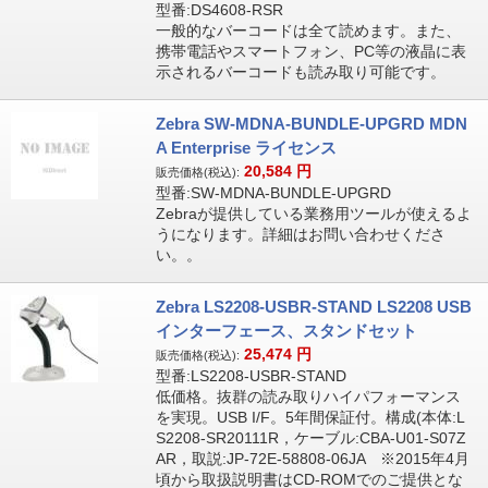
型番:DS4608-RSR
一般的なバーコードは全て読めます。また、
携帯電話やスマートフォン、PC等の液晶に表
示されるバーコードも読み取り可能です。
Zebra SW-MDNA-BUNDLE-UPGRD MDN
A Enterprise ライセンス
20,584
円
販売価格(税込):
型番:SW-MDNA-BUNDLE-UPGRD
Zebraが提供している業務用ツールが使えるよ
うになります。詳細はお問い合わせくださ
い。。
Zebra LS2208-USBR-STAND LS2208 USB
インターフェース、スタンドセット
25,474
円
販売価格(税込):
型番:LS2208-USBR-STAND
低価格。抜群の読み取りハイパフォーマンス
を実現。USB I/F。5年間保証付。構成(本体:L
S2208-SR20111R，ケーブル:CBA-U01-S07Z
AR，取説:JP-72E-58808-06JA ※2015年4月
頃から取扱説明書はCD-ROMでのご提供とな