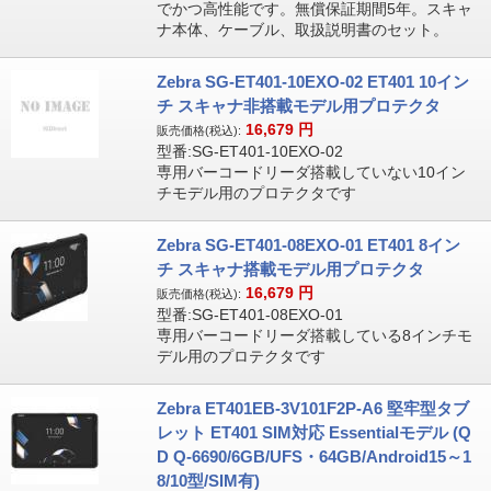
でかつ高性能です。無償保証期間5年。スキャ
ナ本体、ケーブル、取扱説明書のセット。
Zebra SG-ET401-10EXO-02 ET401 10イン
チ スキャナ非搭載モデル用プロテクタ
16,679
円
販売価格(税込):
型番:SG-ET401-10EXO-02
専用バーコードリーダ搭載していない10イン
チモデル用のプロテクタです
Zebra SG-ET401-08EXO-01 ET401 8イン
チ スキャナ搭載モデル用プロテクタ
16,679
円
販売価格(税込):
型番:SG-ET401-08EXO-01
専用バーコードリーダ搭載している8インチモ
デル用のプロテクタです
Zebra ET401EB-3V101F2P-A6 堅牢型タブ
レット ET401 SIM対応 Essentialモデル (Q
D Q-6690/6GB/UFS・64GB/Android15～1
8/10型/SIM有)