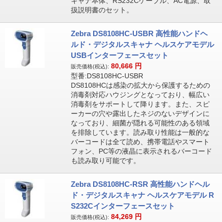
キャナ本体、RS232Cケーブル、AC電源、取
扱説明書のセット。
Zebra DS8108HC-USBR 高性能ハンドヘ
ルド・デジタルスキャナ ヘルスケアモデル
USBインターフェースセット
80,666
円
販売価格(税込):
型番:DS8108HC-USBR
DS8108HCは感染の拡大から保護するための
消毒剤対応ハウジングとなっており、幅広い
消毒剤をサポートして降ります。また、スピ
ーカーの穴や露出したネジのないデザインに
なっており、細菌が隠れる可能性のある領域
を排除しています。読み取り性能は一般的な
バーコードは全て読め、携帯電話やスマート
フォン、PC等の液晶に表示されるバーコード
も読み取り可能です。
Zebra DS8108HC-RSR 高性能ハンドヘル
ド・デジタルスキャナ ヘルスケアモデル R
S232Cインターフェースセット
84,269
円
販売価格(税込):