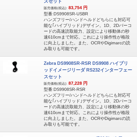
スセット
83,754
円
販売価格(税込):
型番:DS9908SR-USBR
ハンズフリー/ハンドヘルドどちらにも対応可
能な｢ハイブリッド｣デザイン。1D、2Dバーコ
ードの高速読取能力、設定により移動体の秒
速610cmまで対応。これにより操作性が格段
に向上しました。また、OCRやDigimarcの読
み取りも可能です。
Zebra DS9908SR-RSR DS9908 ハイブリ
ッドイメージリーダ RS232インターフェー
スセット
87,228
円
販売価格(税込):
型番:DS9908SR-RSR
ハンズフリー/ハンドヘルドどちらにも対応可
能な｢ハイブリッド｣デザイン。1D、2Dバーコ
ードの高速読取能力、設定により移動体の秒
速610cmまで対応。これにより操作性が格段
に向上しました。また、OCRやDigimarcの読
み取りも可能です。