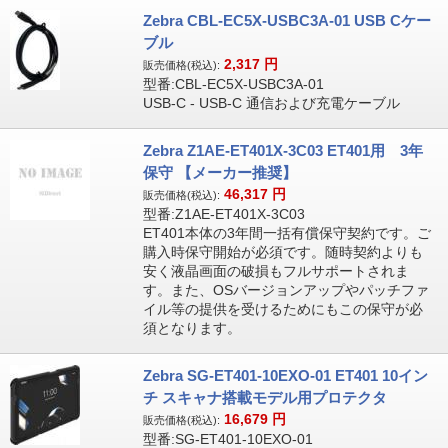
Zebra CBL-EC5X-USBC3A-01 USB Cケー
ブル
2,317
円
販売価格(税込):
型番:CBL-EC5X-USBC3A-01
USB-C - USB-C 通信および充電ケーブル
Zebra Z1AE-ET401X-3C03 ET401用 3年
保守 【メーカー推奨】
46,317
円
販売価格(税込):
型番:Z1AE-ET401X-3C03
ET401本体の3年間一括有償保守契約です。ご
購入時保守開始が必須です。随時契約よりも
安く液晶画面の破損もフルサポートされま
す。また、OSバージョンアップやパッチファ
イル等の提供を受けるためにもこの保守が必
須となります。
Zebra SG-ET401-10EXO-01 ET401 10イン
チ スキャナ搭載モデル用プロテクタ
16,679
円
販売価格(税込):
型番:SG-ET401-10EXO-01