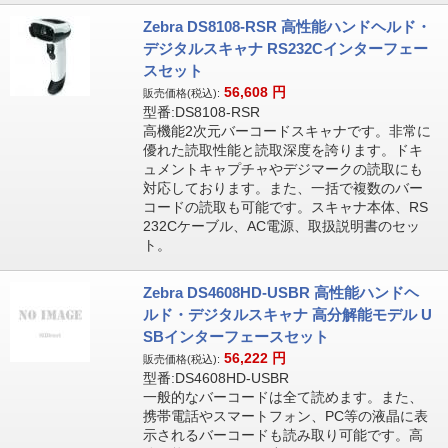
Zebra DS8108-RSR 高性能ハンドヘルド・
デジタルスキャナ RS232Cインターフェー
スセット
56,608
円
販売価格(税込):
型番:DS8108-RSR
高機能2次元バーコードスキャナです。非常に
優れた読取性能と読取深度を誇ります。ドキ
ュメントキャプチャやデジマークの読取にも
対応しております。また、一括で複数のバー
コードの読取も可能です。スキャナ本体、RS
232Cケーブル、AC電源、取扱説明書のセッ
ト。
Zebra DS4608HD-USBR 高性能ハンドヘ
ルド・デジタルスキャナ 高分解能モデル U
SBインターフェースセット
56,222
円
販売価格(税込):
型番:DS4608HD-USBR
一般的なバーコードは全て読めます。また、
携帯電話やスマートフォン、PC等の液晶に表
示されるバーコードも読み取り可能です。高