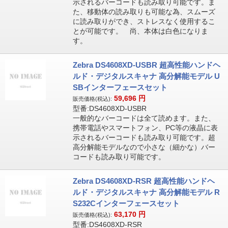
示されるバーコードも読み取り可能です。ま
た、移動体の読み取りも可能な為、スムーズ
に読み取りができ、ストレスなく使用するこ
とが可能です。 尚、本体は白色になりま
す。
Zebra DS4608XD-USBR 超高性能ハンドヘ
ルド・デジタルスキャナ 高分解能モデル U
SBインターフェースセット
59,696
円
販売価格(税込):
型番:DS4608XD-USBR
一般的なバーコードは全て読めます。また、
携帯電話やスマートフォン、PC等の液晶に表
示されるバーコードも読み取り可能です。超
高分解能モデルなので小さな（細かな）バー
コードも読み取り可能です。
Zebra DS4608XD-RSR 超高性能ハンドヘ
ルド・デジタルスキャナ 高分解能モデル R
S232Cインターフェースセット
63,170
円
販売価格(税込):
型番:DS4608XD-RSR