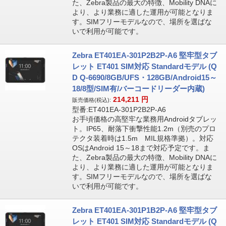
た、Zebra製品の最大の特徴、Mobility DNAに
より、より業務に適した運用が可能となりま
す。SIMフリーモデルなので、場所を選ばな
いで利用が可能です。
Zebra ET401EA-301P2B2P-A6 堅牢型タブ
レット ET401 SIM対応 Standardモデル (Q
D Q-6690/8GB/UFS・128GB/Android15～
18/8型/SIM有/バーコードリーダー内蔵)
214,211
円
販売価格(税込):
型番:ET401EA-301P2B2P-A6
お手頃価格の高堅牢な業務用Androidタブレッ
ト。IP65、耐落下衝撃性能1.2m（別売のプロ
テクタ装着時は1.5m MIL規格準拠）。対応
OSはAndroid 15～18まで対応予定です。ま
た、Zebra製品の最大の特徴、Mobility DNAに
より、より業務に適した運用が可能となりま
す。SIMフリーモデルなので、場所を選ばな
いで利用が可能です。
Zebra ET401EA-301P1B2P-A6 堅牢型タブ
レット ET401 SIM対応 Standardモデル (Q