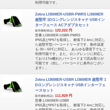
利用可能です。
Zebra LI3608ER-USBR-PWRS LI3608ER
超堅牢 1Dロングレンジスキャナ USBイン
ターフェース ACアダプタセット
122,222
円
販売価格(税込):
型番:LI3608ER-USBR-PWRS
IP65及びIP67を取得し、耐落下2.4mに対応し
た超堅牢型バーコードリーダです。動作温度
も-30～50℃に対応し、あらゆる環境下でもご
利用可能です。また、ロングレンジに対応し
ており17m離れたバーコードまで読み取りが
可能です（但し、バーコードに条件がござい
ます）。
Zebra LI3608ER-USBR LI3608ER 超堅牢 1
Dロングレンジスキャナ USBインターフェ
ースセット
111,929
円
販売価格(税込):
型番:LI3608ER-USBR
IP65及びIP67を取得し、耐落下2.4mに対応し
た超堅牢型バーコードリーダです。動作温度