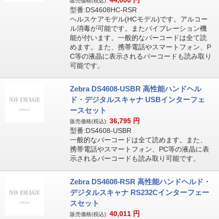
44,000
円
販売価格(税込):
型番:DS4608HC-RSR
ヘルスケアモデル(HCモデル)です。アルコー
ル消毒が可能です。またバイブレーション機
能が付います。一般的なバーコードは全て読
めます。また、携帯電話やスマートフォン、P
C等の液晶に表示されるバーコードも読み取り
可能です。
Zebra DS4608-USBR 高性能ハンドヘル
ド・デジタルスキャナ USBインターフェ
ースセット
36,795
円
販売価格(税込):
型番:DS4608-USBR
一般的なバーコードは全て読めます。また、
携帯電話やスマートフォン、PC等の液晶に表
示されるバーコードも読み取り可能です。
Zebra DS4608-RSR 高性能ハンドヘルド・
デジタルスキャナ RS232Cインターフェー
スセット
40,011
円
販売価格(税込):