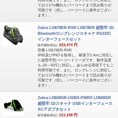
利用可能です。また、ロングレンジに対応し
ており17m離れたバーコードまで読み取りが
可能です（但し、バーコードに条件がござい
ます）。
Zebra LI3678ER-RSR LI3678ER 超堅牢 1D
Bluetoothロングレンジスキャナ RS232C
インターフェースセット
223,474
円
販売価格(税込):
型番:LI3678ER-RSR
IP65及びIP67を取得し、耐落下2.4mに対応し
た超堅牢型バーコードリーダです。動作温度
も-20～50℃に対応し、あらゆる環境下でもご
利用可能です。また、ロングレンジに対応し
ており17m離れたバーコードまで読み取りが
可能です（但し、バーコードに条件がござい
ます）。
Zebra LI3608SR-USBR-PWRS LI3608SR
超堅牢 1Dスキャナ USBインターフェース
ACアダプタセット
111,158
円
販売価格(税込):