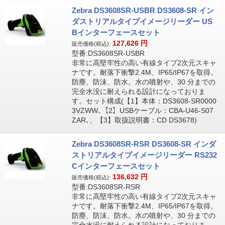
Zebra DS3608SR-USBR DS3608-SR イン
ダストリアルタイプイメージリーダー US
Bインターフェースセット
127,626
円
販売価格(税込):
型番:DS3608SR-USBR
非常に高堅牢性の高い有線タイプ2次元スキャ
ナです。耐落下衝撃2.4M、IP65/IP67を取得。
防塵、防沫、防水。水の噴射や、30 分までの
完全水没に耐えられる設計になっておりま
す。セット構成(【1】本体：DS3608-SR0000
3VZWW､【2】USBケーブル：CBA-U46-S07
ZAR､、【3】取扱説明書：CD DS3678)
Zebra DS3608SR-RSR DS3608-SR インダ
ストリアルタイプイメージリーダー RS232
Cインターフェースセット
136,632
円
販売価格(税込):
型番:DS3608SR-RSR
非常に高堅牢性の高い有線タイプ2次元スキャ
ナです。耐落下衝撃2.4M、IP65/IP67を取得。
防塵、防沫、防水。水の噴射や、30 分までの