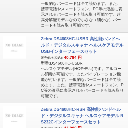
一般的なバーコードは全て読めます。また、
携帯電話やスマートフォン、PC等の液晶に表
示されるバーコードも読み取り可能です。超
高分解能モデルなので小さな（細かな）バー
コードも読み取り可能です。
Zebra DS4608HC-USBR 高性能ハンドヘ
ルド・デジタルスキャナ ヘルスケアモデル
USBインターフェースセット
40,784
円
販売価格(税込):
型番:DS4608HC-USBR
ヘルスケアモデル(HCモデル)です。アルコー
ル消毒が可能です。またバイブレーション機
能が付います。一般的なバーコードは全て読
めます。また、携帯電話やスマートフォン、P
C等の液晶に表示されるバーコードも読み取り
可能です。
Zebra DS4608HC-RSR 高性能ハンドヘル
ド・デジタルスキャナ ヘルスケアモデル R
S232Cインターフェースセット