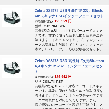
Zebra DS8178-USBR 高性能 2次元Blueto
othスキャナ USBインターフェースセット
125,953
円
販売価格(税込):
型番:DS8178-USBR
高機能2次元Bluetooth対応バーコードスキャ
ナです。非常に優れた読取性能と読取深度を
誇ります。ドキュメントキャプチャやデジマ
ークの読取にも対応しております。スキャナ
本体、USBケーブル、取扱説明書のセット。
Zebra DS8178-RSR 高性能 2次元Bluetoot
hスキャナ RS232Cインターフェースセッ
ト
125,953
円
販売価格(税込):
型番:DS8178-RSR
高機能2次元Bluetooth対応バーコードスキャ
ナです。非常に優れた読取性能と読取深度を
誇ります。ドキュメントキャプチャやデジマ
ークの読取にも対応しております。また、一
括で複数のバーコードの読取も可能です。ス