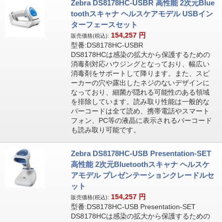
Zebra DS8178HC-USBR 高性能 2次元Blue
toothスキャナ ヘルスケアモデル USBイン
ターフェースセット
154,257
円
販売価格(税込):
型番:DS8178HC-USBR
DS8178HCは感染の拡大から保護するための
消毒剤対応ハウジングとなっており、幅広い
消毒剤をサポートして降ります。また、スピ
ーカーの穴や露出したネジのないデザインに
なっており、細菌が隠れる可能性のある領域
を排除しています。読み取り性能は一般的な
バーコードは全て読め、携帯電話やスマート
フォン、PC等の液晶に表示されるバーコード
も読み取り可能です。
Zebra DS8178HC-USB Presentation-SET
高性能 2次元Bluetoothスキャナ ヘルスケ
アモデル プレゼンテーションクレードルセ
ット
154,257
円
販売価格(税込):
型番:DS8178HC-USB Presentation-SET
DS8178HCは感染の拡大から保護するための