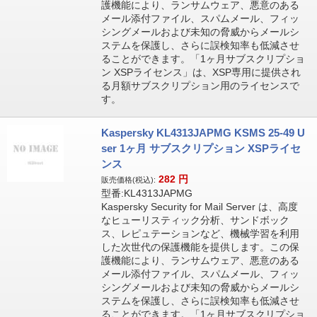
護機能により、ランサムウェア、悪意のある
メール添付ファイル、スパムメール、フィッ
シングメールおよび未知の脅威からメールシ
ステムを保護し、さらに誤検知率も低減させ
ることができます。「1ヶ月サブスクリプショ
ン XSPライセンス」は、XSP専用に提供され
る月額サブスクリプション用のライセンスで
す。
Kaspersky KL4313JAPMG KSMS 25-49 U
ser 1ヶ月 サブスクリプション XSPライセ
ンス
282
円
販売価格(税込):
型番:KL4313JAPMG
Kaspersky Security for Mail Server は、高度
なヒューリスティック分析、サンドボック
ス、レピュテーションなど、機械学習を利用
した次世代の保護機能を提供します。この保
護機能により、ランサムウェア、悪意のある
メール添付ファイル、スパムメール、フィッ
シングメールおよび未知の脅威からメールシ
ステムを保護し、さらに誤検知率も低減させ
ることができます。「1ヶ月サブスクリプショ