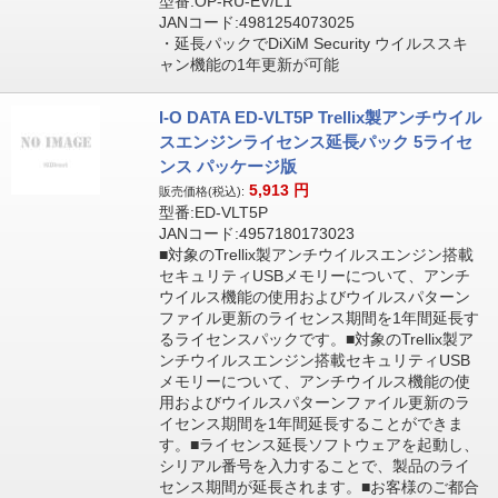
型番:OP-RU-EV/L1
JANコード:4981254073025
・延長パックでDiXiM Security ウイルススキ
ャン機能の1年更新が可能
I-O DATA ED-VLT5P Trellix製アンチウイル
スエンジンライセンス延長パック 5ライセ
ンス パッケージ版
5,913
円
販売価格(税込):
型番:ED-VLT5P
JANコード:4957180173023
■対象のTrellix製アンチウイルスエンジン搭載
セキュリティUSBメモリーについて、アンチ
ウイルス機能の使用およびウイルスパターン
ファイル更新のライセンス期間を1年間延長す
るライセンスパックです。■対象のTrellix製ア
ンチウイルスエンジン搭載セキュリティUSB
メモリーについて、アンチウイルス機能の使
用およびウイルスパターンファイル更新のラ
イセンス期間を1年間延長することができま
す。■ライセンス延長ソフトウェアを起動し、
シリアル番号を入力することで、製品のライ
センス期間が延長されます。■お客様のご都合