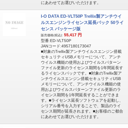
にあわせてお選びいただけます。
I-O DATA ED-VLT50P Trellix製アンチウイ
ルスエンジンライセンス延長パック 50ライ
センス パッケージ版
55,417
円
販売価格(税込):
型番:ED-VLT50P
JANコード:4957180173047
■対象のTrellix製アンチウイルスエンジン搭載
セキュリティUSBメモリーについて、アンチ
ウイルス機能の使用およびウイルスパターン
ファイル更新のライセンス期間を1年間延長す
るライセンスパックです。■対象のTrellix製ア
ンチウイルスエンジン搭載セキュリティUSB
メモリーについて、アンチウイルス機能の使
用およびウイルスパターンファイル更新のラ
イセンス期間を1年間延長することができま
す。■ライセンス延長ソフトウェアを起動し、
シリアル番号を入力することで、製品のライ
センス期間が延長されます。■お客様のご都合
にあわせてお選びいただけます。