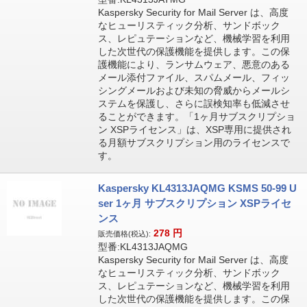
Kaspersky Security for Mail Server は、高度
なヒューリスティック分析、サンドボック
ス、レピュテーションなど、機械学習を利用
した次世代の保護機能を提供します。この保
護機能により、ランサムウェア、悪意のある
メール添付ファイル、スパムメール、フィッ
シングメールおよび未知の脅威からメールシ
ステムを保護し、さらに誤検知率も低減させ
ることができます。「1ヶ月サブスクリプショ
ン XSPライセンス」は、XSP専用に提供され
る月額サブスクリプション用のライセンスで
す。
Kaspersky KL4313JAQMG KSMS 50-99 U
ser 1ヶ月 サブスクリプション XSPライセ
ンス
278
円
販売価格(税込):
型番:KL4313JAQMG
Kaspersky Security for Mail Server は、高度
なヒューリスティック分析、サンドボック
ス、レピュテーションなど、機械学習を利用
した次世代の保護機能を提供します。この保