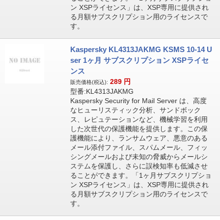
ン XSPライセンス」は、XSP専用に提供され
る月額サブスクリプション用のライセンスで
す。
Kaspersky KL4313JAKMG KSMS 10-14 U
ser 1ヶ月 サブスクリプション XSPライセ
ンス
289
円
販売価格(税込):
型番:KL4313JAKMG
Kaspersky Security for Mail Server は、高度
なヒューリスティック分析、サンドボック
ス、レピュテーションなど、機械学習を利用
した次世代の保護機能を提供します。この保
護機能により、ランサムウェア、悪意のある
メール添付ファイル、スパムメール、フィッ
シングメールおよび未知の脅威からメールシ
ステムを保護し、さらに誤検知率も低減させ
ることができます。「1ヶ月サブスクリプショ
ン XSPライセンス」は、XSP専用に提供され
る月額サブスクリプション用のライセンスで
す。