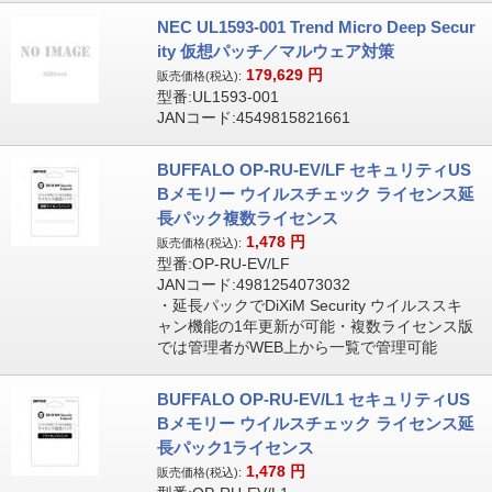
NEC UL1593-001 Trend Micro Deep Secur
ity 仮想パッチ／マルウェア対策
179,629
円
販売価格(税込):
型番:UL1593-001
JANコード:4549815821661
BUFFALO OP-RU-EV/LF セキュリティUS
Bメモリー ウイルスチェック ライセンス延
長パック複数ライセンス
1,478
円
販売価格(税込):
型番:OP-RU-EV/LF
JANコード:4981254073032
・延長パックでDiXiM Security ウイルススキ
ャン機能の1年更新が可能・複数ライセンス版
では管理者がWEB上から一覧で管理可能
BUFFALO OP-RU-EV/L1 セキュリティUS
Bメモリー ウイルスチェック ライセンス延
長パック1ライセンス
1,478
円
販売価格(税込):