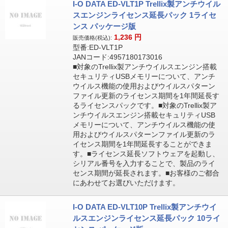
I-O DATA ED-VLT1P Trellix製アンチウイル
スエンジンライセンス延長パック 1ライセ
ンス パッケージ版
1,236
円
販売価格(税込):
型番:ED-VLT1P
JANコード:4957180173016
■対象のTrellix製アンチウイルスエンジン搭載
セキュリティUSBメモリーについて、アンチ
ウイルス機能の使用およびウイルスパターン
ファイル更新のライセンス期間を1年間延長す
るライセンスパックです。■対象のTrellix製ア
ンチウイルスエンジン搭載セキュリティUSB
メモリーについて、アンチウイルス機能の使
用およびウイルスパターンファイル更新のラ
イセンス期間を1年間延長することができま
す。■ライセンス延長ソフトウェアを起動し、
シリアル番号を入力することで、製品のライ
センス期間が延長されます。■お客様のご都合
にあわせてお選びいただけます。
I-O DATA ED-VLT10P Trellix製アンチウイ
ルスエンジンライセンス延長パック 10ライ