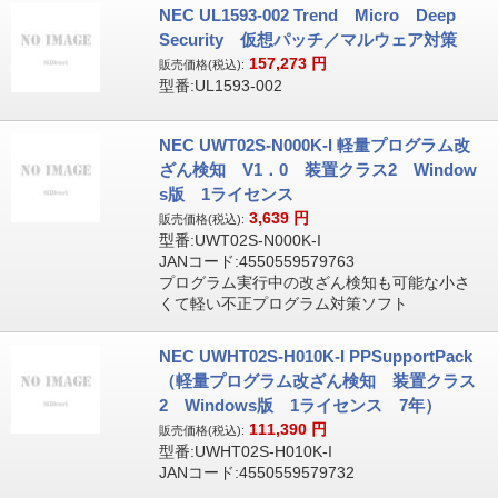
NEC UL1593-002 Trend Micro Deep
Security 仮想パッチ／マルウェア対策
157,273
円
販売価格(税込):
型番:UL1593-002
NEC UWT02S-N000K-I 軽量プログラム改
ざん検知 V1．0 装置クラス2 Window
s版 1ライセンス
3,639
円
販売価格(税込):
型番:UWT02S-N000K-I
JANコード:4550559579763
プログラム実行中の改ざん検知も可能な小さ
くて軽い不正プログラム対策ソフト
NEC UWHT02S-H010K-I PPSupportPack
（軽量プログラム改ざん検知 装置クラス
2 Windows版 1ライセンス 7年）
111,390
円
販売価格(税込):
型番:UWHT02S-H010K-I
JANコード:4550559579732