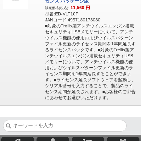
センス パッケージ版
11,560
円
販売価格(税込):
型番:ED-VLT10P
JANコード:4957180173030
■対象のTrellix製アンチウイルスエンジン搭載
セキュリティUSBメモリーについて、アンチ
ウイルス機能の使用およびウイルスパターン
ファイル更新のライセンス期間を1年間延長す
るライセンスパックです。■対象のTrellix製ア
ンチウイルスエンジン搭載セキュリティUSB
メモリーについて、アンチウイルス機能の使
用およびウイルスパターンファイル更新のラ
イセンス期間を1年間延長することができま
す。■ライセンス延長ソフトウェアを起動し、
シリアル番号を入力することで、製品のライ
センス期間が延長されます。■お客様のご都合
にあわせてお選びいただけます。