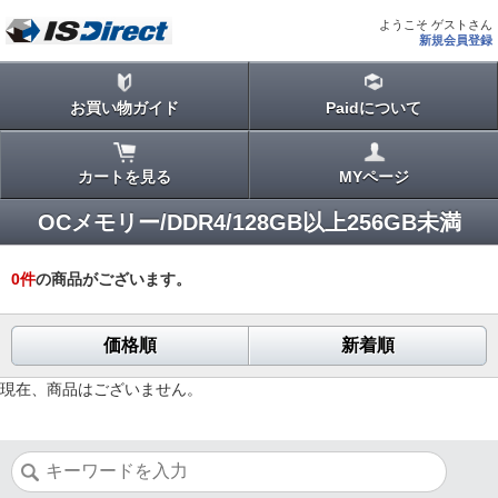
ようこそ ゲストさん
新規会員登録
お買い物ガイド
Paidについて
カートを見る
MYページ
OCメモリー/DDR4/128GB以上256GB未満
0
件
の商品がございます。
価格順
新着順
現在、商品はございません。